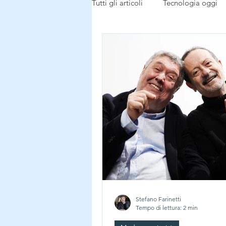
Tutti gli articoli
Tecnologia oggi
Tecnologia buon uso
dalla r
Notizie dal mondo
Stefano Farinetti
Tempo di lettura: 2 min