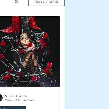
Accedi / Iscriviti
Stefano Farinetti
Tempo di lettura: 3 min