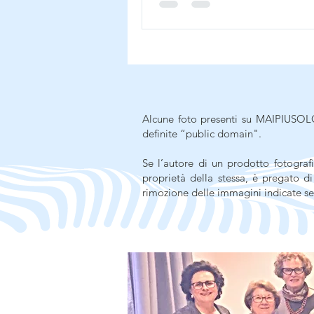
Alcune foto presenti su MAIPIUSOLO
definite “public domain".
Se l’autore di un prodotto fotografi
proprietà della stessa, è pregato d
rimozione delle immagini indicate se