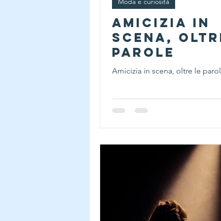
Moda e curiosità
Amicizia in
scena, oltr
parole
Amicizia in scena, oltre le paro