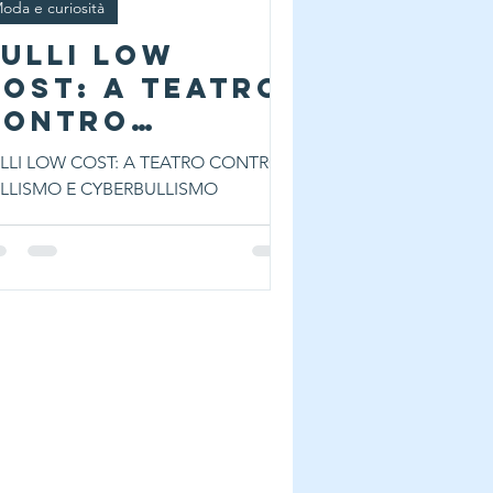
oda e curiosità
ULLI LOW
OST: A TEATRO
CONTRO
ULLISMO E
LLI LOW COST: A TEATRO CONTRO
CYBERBULLISMO
LLISMO E CYBERBULLISMO