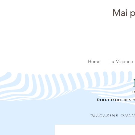
Mai p
Home
La Missione
t
Direttore resp
"Magazine onlin