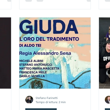
ri
Stefano Farinetti
Tempo di lettura: 2 min