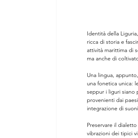
Identità della Liguria, 
ricca di storia e fasc
attività marittima di s
ma anche di coltivator
Una lingua, appunto, 
una fonetica unica: l
seppur i liguri siano
provenienti dai paesi 
integrazione di suoni
Preservare il dialetto
vibrazioni dei tipici v