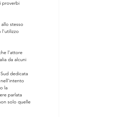
i proverbi 
 allo stesso 
l'utilizzo 
he l’attore 
alia da alcuni 
 Sud dedicata 
 nell’intento 
o la 
ere parlata 
non solo quelle 