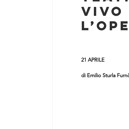
VIVO 
L’OP
21 APRILE
di Emilio Sturla Furn