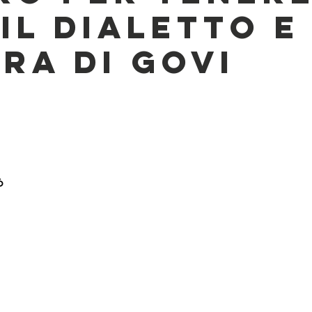
IL DIALETTO E
ERA DI GOVI
ò