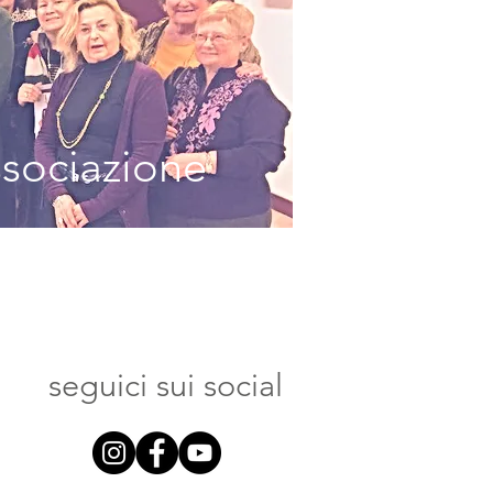
ssociazione
seguici sui social