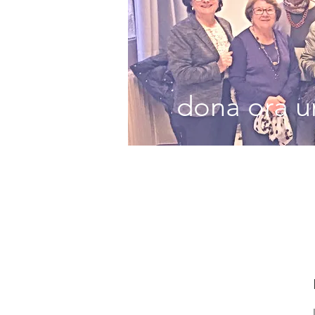
dona ora un