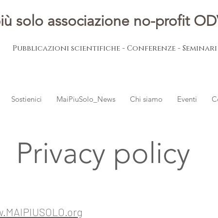
iù solo associazione no-profit O
Pubblicazioni scientifiche - Conferenze - Seminar
Sostienici
MaiPiuSolo_News
Chi siamo
Eventi
C
Privacy policy
.MAIPIUSOLO.org