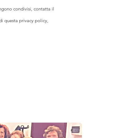
engono condivisi, contatta il
di questa privacy policy,