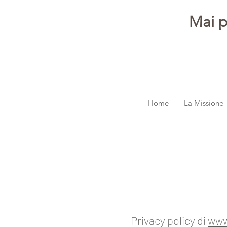
Mai p
Home
La Missione
Privacy policy di
www