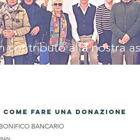
 contributo alla nostra a
COME FARE UNA DONAZIONE
BONIFICO BANCARIO
IBAN: