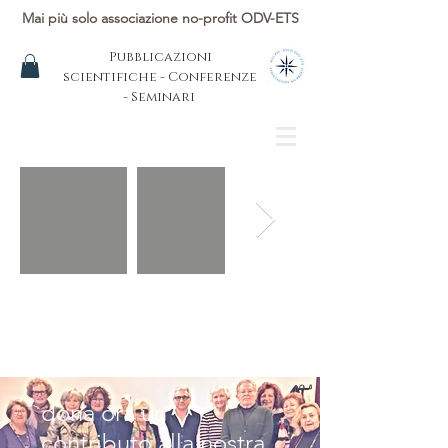
Mai più solo associazione no-profit ODV-ETS
Pubblicazioni
scientifiche - Conferenze
- Seminari
dona ora un
contributo alla nostra