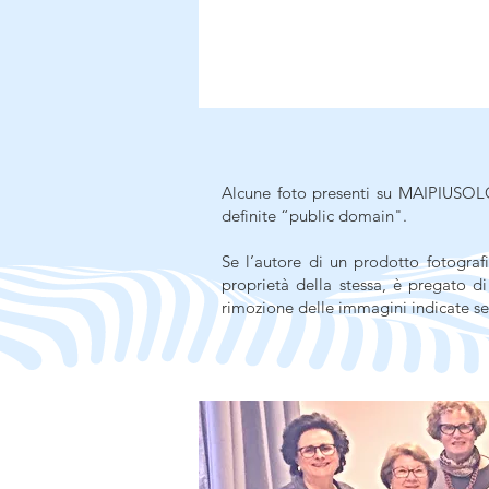
Alcune foto presenti su MAIPIUSOLO
definite “public domain".
Se l’autore di un prodotto fotografi
proprietà della stessa, è pregato d
rimozione delle immagini indicate se