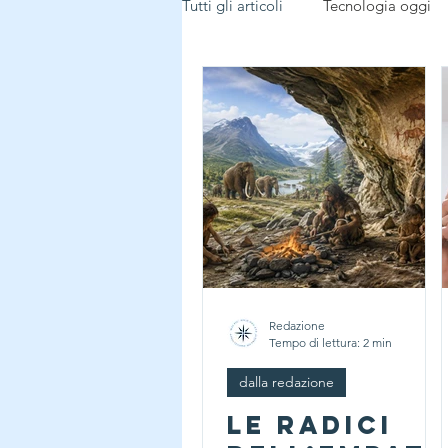
Tutti gli articoli
Tecnologia oggi
Tecnologia buon uso
dalla r
Notizie dal mondo
Redazione
Tempo di lettura: 2 min
dalla redazione
Le radici