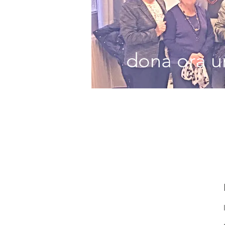
dona ora un