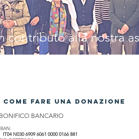
 contributo alla nostra a
COME FARE UNA DONAZIONE
BONIFICO BANCARIO
IBAN:
IT04 N030 6909 6061 0000 0166 881