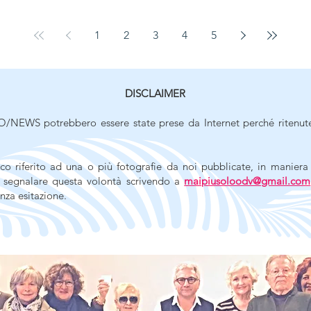
1
2
3
4
5
DISCLAIMER
/NEWS potrebbero essere state prese da Internet perché ritenut
co riferito ad una o più fotografie da noi pubblicate, in maniera 
i segnalare questa volontà scrivendo a
maipiusoloodv@gmail.com
nza esitazione.