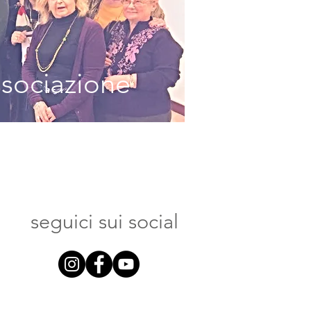
ssociazione
seguici sui social