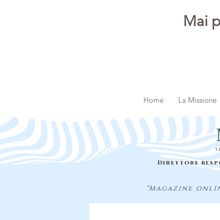
Mai p
Home
La Missione
t
Direttore resp
"Magazine onlin