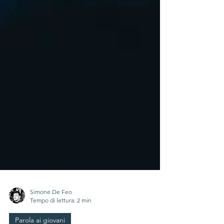
Simone De Feo
Tempo di lettura: 2 min