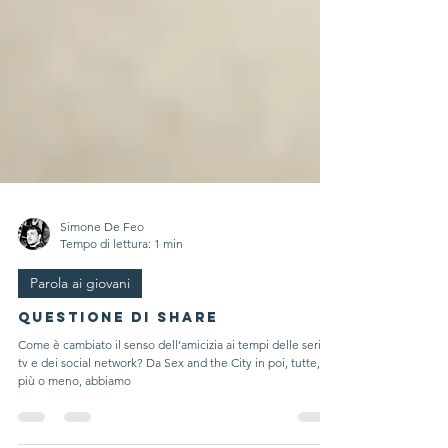
Simone De Feo
Tempo di lettura: 1 min
Parola ai giovani
Questione di share
Come è cambiato il senso dell’amicizia ai tempi delle serie
tv e dei social network? Da Sex and the City in poi, tutte,
più o meno, abbiamo