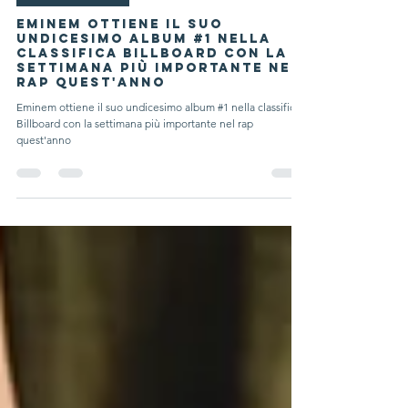
Parola ai giovani
Eminem ottiene il suo
undicesimo album #1 nella
classifica Billboard con la
settimana più importante nel
rap quest'anno
Eminem ottiene il suo undicesimo album #1 nella classifica
Billboard con la settimana più importante nel rap
quest'anno