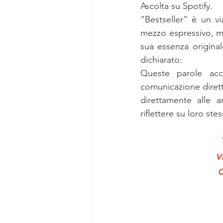
Ascolta su Spotify.
“Bestseller” è un vi
mezzo espressivo, ma
sua essenza original
dichiarato:
Queste parole acc
comunicazione diretto
direttamente alle 
riflettere su loro ste
v
c