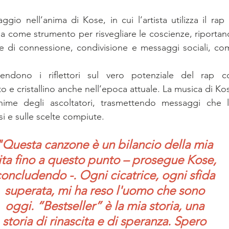
aggio nell’anima di Kose, in cui l’artista utilizza il ra
 come strumento per risvegliare le coscienze, riportando
e di connessione, condivisione e messaggi sociali, com
endono i riflettori sul vero potenziale del rap 
 e cristallino anche nell’epoca attuale. La musica di Kos
anime degli ascoltatori, trasmettendo messaggi che 
ssi e sulle scelte compiute.
"Questa canzone è un bilancio della mia
ita fino a questo punto – prosegue Kose,
oncludendo -. Ogni cicatrice, ogni sfida
superata, mi ha reso l'uomo che sono
oggi. “Bestseller” è la mia storia, una
storia di rinascita e di speranza. Spero