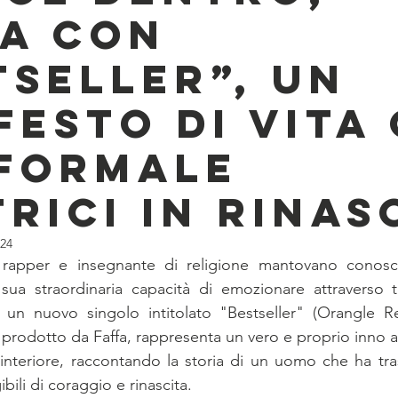
A CON
TSELLER”, UN
FESTO DI VITA
FORMALE
TRICI IN RINAS
024
 rapper e insegnante di religione mantovano conosci
sua straordinaria capacità di emozionare attraverso te
n un nuovo singolo intitolato "Bestseller" (Orangle R
, prodotto da Faffa, rappresenta un vero e proprio inno al
interiore, raccontando la storia di un uomo che ha tra
ibili di coraggio e rinascita.