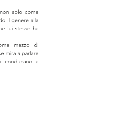
p non solo come 
 il genere alla 
e lui stesso ha 
come mezzo di 
e mira a parlare 
li conducano a 