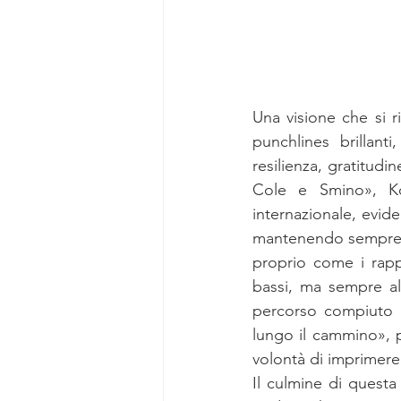
Una visione che si ri
punchlines brillant
resilienza, gratitudi
Cole e Smino», Ko
internazionale, eviden
mantenendo sempre un
proprio come i rapper
bassi, ma sempre ali
percorso compiuto f
lungo il cammino», p
volontà di imprimere
Il culmine di questa 