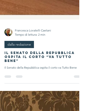
Francesca Lovatelli Caetani
Tempo di lettura: 2 min
dalla redazione
Il Senato della Repubblica
ospita il corto “VA TUTTO
BENE”
Il Senato della Repubblica ospita il corto va Tutto Bene