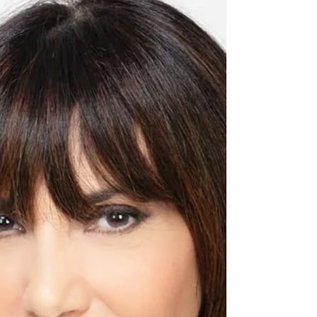
le ha vissute