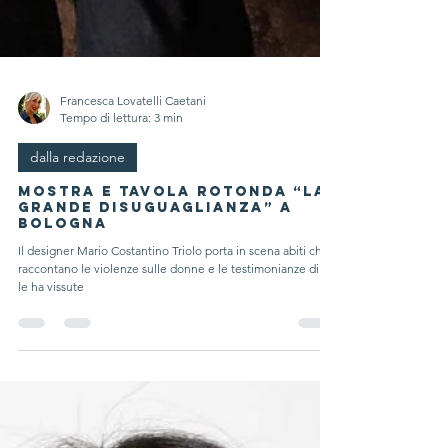
Francesca Lovatelli Caetani
Tempo di lettura: 3 min
dalla redazione
Mostra e tavola rotonda “LA
GRANDE DISUGUAGLIANZA” a
Bologna
Il designer Mario Costantino Triolo porta in scena abiti che
raccontano le violenze sulle donne e le testimonianze di chi