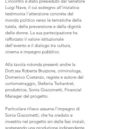
L’incontro è stato presieduto dal Senatore 
Luigi Nave, il cui sostegno all’iniziativa 
testimonia l’attenzione concreta del 
mondo politico verso le tematiche della 
tutela, della prevenzione e della dignità 
delle donne. La sua partecipazione ha 
rafforzato il valore istituzionale 
dell’evento e il dialogo tra cultura, 
cinema e impegno pubblico.
Alla tavola rotonda presenti anche la 
Dott.ssa Roberta Bruzzone, criminologa, 
Domenico Costanzo, regista e autore del 
cortometraggio, Stefania Tschantret, 
produttrice, Sonia Giacometti, Financial 
Manager del progetto.
Particolare rilievo assume l’impegno di 
Sonia Giacometti, che ha creduto e 
investito nel progetto sin dalle fasi iniziali, 
sostenendo una produzione indipendente 