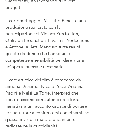
Giacometti, sta lavorando su diversi 
progetti.
Il cortometraggio “Va Tutto Bene” è una 
produzione realizzata con la 
partecipazione di Vinians Production, 
Oblivion Production ,Live.Ent Productions 
e Antonella Betti Mancuso tutte realtà 
gestite da donne che hanno unito 
competenze e sensibilità per dare vita a 
un’opera intensa e necessaria.
Il cast artistico del film è composto da 
Simona Di Sarno, Nicola Pecci, Arianna 
Pacini e Nelsi La Torre, interpreti che 
contribuiscono con autenticità e forza 
narrativa a un racconto capace di portare 
lo spettatore a confrontarsi con dinamiche 
spesso invisibili ma profondamente 
radicate nella quotidianità. 