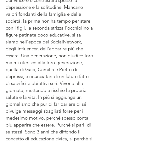
per vincere e contrastare spesso la 
depressione e la solitudine. Mancano i 
valori fondanti della famiglia e della 
società, la prima non ha tempo per stare 
con i figli, la seconda strizza l'occhiolino a 
figure patinate poco educative, si sa 
siamo nell'epoca dei SocialNetwork, 
degli influencer, dell'apparire più che 
essere. Una generazione, non giudico loro 
ma mi riferisco alla loro generazione, 
quella di Gaia, Camilla e Pietro di 
depressi, e rinunciatari di un futuro fatto 
di sacrifici e obiettivi seri. Vivono alla 
giornata, mettendo a rischio la propria 
salute e la vita. In più si aggiunge un 
giornalismo che pur di far parlare di sé 
divulga messaggi sbagliati forse per il 
medesimo motivo, perché spesso conta 
più apparire che essere. Purché si parli di 
se stessi. Sono 3 anni che diffondo il 
concetto di educazione civica, si perché si 