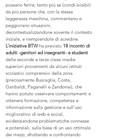
possano ferire, tanto più se (condi-)visibili 
da più persone che, con la stessa 
leggerezza meschina, commentano e 
peggiorano situazioni, 
decontestualizzandone sovente il contesto 
iniziale, e riempiendole di acredine. 
L’iniziativa BTW
 ha previsto 
18 incontri di 
adulti -genitori ed insegnanti- e studenti 
delle seconde e terze classi medie 
superiori provenienti da alcuni istituti 
scolastici comprensivi della zona 
(precisamente Buscaglia, Costa, 
Garibaldi, Paganelli e Zandonai), che 
hanno potuto osservare comportamenti e 
ottenere formazione, competenza e 
informazione sulla gestione e sull’uso 
migliorativo di web e social, 
evidenziandone problematiche connesse 
e potenziali, sulla base di un uso ottimale 
dei mezzi, sfruttando e confrontando 