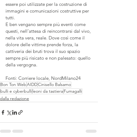
essere poi utilizzate per la costruzione di 
immagini e comunicazioni costruttive per 
tutti.
E ben vengano sempre più eventi come 
questi, nell’attesa di reincontrarsi dal vivo, 
nella vita vera, reale. Dove così come il 
dolore delle vittime prende forza, la 
cattiveria dei bruti trova il suo spazio 
sempre più risicato e non palesato: quello 
della vergogna.
Fonti: Corriere locale, NordMilano24
Bon Ton Web
AIDD
Cinisello Balsamo
bulli e cyberbulli
leoni da tastiera
Fumagalli
dalla redazione