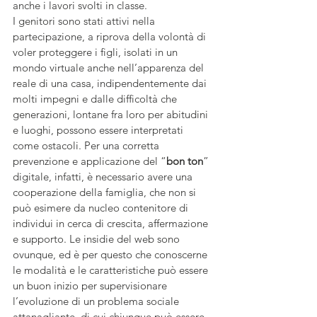
anche i lavori svolti in classe.
I genitori sono stati attivi nella 
partecipazione, a riprova della volontà di 
voler proteggere i figli, isolati in un 
mondo virtuale anche nell’apparenza del 
reale di una casa, indipendentemente dai 
molti impegni e dalle difficoltà che 
generazioni, lontane fra loro per abitudini 
e luoghi, possono essere interpretati 
come ostacoli. Per una corretta
prevenzione e applicazione del “
bon ton
” 
digitale, infatti, è necessario avere una 
cooperazione della famiglia, che non si 
può esimere da nucleo contenitore di 
individui in cerca di crescita, affermazione 
e supporto. Le insidie del web sono 
ovunque, ed è per questo che conoscerne 
le modalità e le caratteristiche può essere 
un buon inizio per supervisionare 
l’evoluzione di un problema sociale 
attanagliante, di cui chiunque può essere 