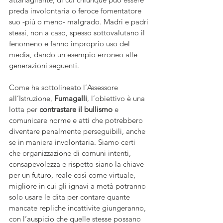
preda involontaria o feroce fomentatore 
suo -più o meno- malgrado. Madri e padri 
stessi, non a caso, spesso sottovalutano il 
fenomeno e fanno improprio uso del 
media, dando un esempio erroneo alle 
generazioni seguenti.
Come ha sottolineato l’Assessore 
all’Istruzione, 
Fumagalli
, l’obiettivo è una 
lotta per 
contrastare il bullismo 
e 
comunicare norme e atti che potrebbero 
diventare penalmente perseguibili, anche 
se in maniera involontaria. Siamo certi 
che organizzazione di comuni intenti, 
consapevolezza e rispetto siano la chiave 
per un futuro, reale così come virtuale, 
migliore in cui gli ignavi a metà potranno 
solo usare le dita per contare quante 
mancate repliche incattivite giungeranno, 
con l’auspicio che quelle stesse possano 