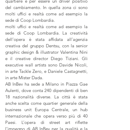
quartiere e per essere un driver positivo 
del cambiamento. In quella zona ci sono 
molti uffici e realtà come ad esempio la 
sede di Coop Lombardia.
molti uffici e realtà come ad esempio la 
sede di Coop Lombardia. La creatività 
dell’opera è stata affidata all’agenzia 
creativa del gruppo Dentsu, con la senior 
graphic design & illustrator Valentina Nini 
e il creative director Diego Tiziani. Gli 
executive wall artists sono Davide Nicoli, 
in arte Tackle Zero, e Daniele Castagnetti, 
in arte Mister Dada.
AB InBev ha sede a Milano in Piazza Gae 
Aulenti, dove conta 240 dipendenti di ben 
18 nazionalità diverse. La città è stata 
anche scelta come quartier generale della 
business unit Europa Centrale, un hub 
internazionale che opera verso più di 40 
Paesi. L’opera di street art riflette 
l’impegno di AB InBev per la qualità e la 