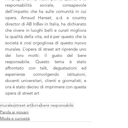
responsabilità sociale, consapevole 
dell’impatto che ha sulle comunità in cui 
opera. Arnaud Hanset, a.d. e country 
director di AB InBev in Italia, ha dichiarato 
che vivere in luoghi belli e curati migliora 
la qualità della vita, ed è per questo che la 
società è così orgogliosa di questo nuovo 
murales. L’opera di street art riprende uno 
dei loro motti: il gusto del bere 
responsabile. Questo tema è stato 
affrontato con talk, degustazioni ed 
esperienze coinvolgendo istituzioni, 
docenti universitari, clienti e giornalisti, e 
ora è stato deciso di imprimere con questa 
opera di street art
murales
street art
birra
bere responsabile
Parola ai giovani
Moda e curiosità