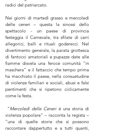
radici del patriarcato.
Nei giorni di martedì grasso e mercoledì 
delle ceneri – questa la sinossi dello 
spettacolo - un paese di provincia 
festeggia il Carnevale, tra sfilate di carri 
allegorici, balli e rituali goderecci. Nel 
divertimento generale, la parata grottesca 
di fantocci amatoriali e pupazze date alle 
fiamme disvela una feroce comunità “in 
maschera” e il fattaccio che tempo prima 
ha macchiato il paese, nella consuetudine 
di violenze familiari e sociali, abusi e falsi 
pentimenti che si ripetono ciclicamente 
come la festa.
“
Mercoledì delle Ceneri 
è una storia di 
violenza popolare” – racconta la regista – 
“una di quelle storie che si possono 
raccontare dappertutto e a tutti quanti, 