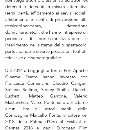
coinvolge attori professionisti ed attori ex 
detenuti o detenuti in misura alternativa 
(semilibertà, affidamento ai servizi sociali, 
affidamento in centri di prevenzione alla 
tossicodipendenza, detenzione 
domiciliare, etc..), che hanno intrapreso un 
percorso di professionalizzazione e 
inserimento nel sistema dello spettacolo, 
partecipando a diverse produzioni teatrali, 
televisive e cinematografiche. 
Dal 2014 ad oggi gli attori di Fort Apache 
Cinema Teatro hanno lavorato con 
Francesca Comencini, Claudio Caligari, 
Stefano Sollima, Sidney Sibilia, Daniele 
Luchetti, Matteo Garrone, Valerio 
Mastandrea, Marco Ponti, solo per citarne 
alcuni. Fra gli attori stabili della 
Compagnia Marcello Fonte, vincitore nel 
2018 della Palma d’Oro al Festival di 
Cannes 2018 e degli European Film 