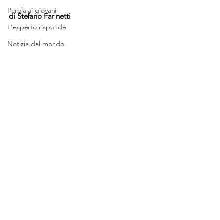
Parola ai giovani
di Stefano Farinetti
L'esperto risponde
Notizie dal mondo