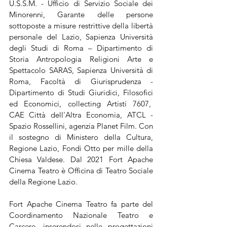
U.S.S.M. - Ufficio di Servizio Sociale dei 
Minorenni, Garante delle persone 
sottoposte a misure restrittive della libertà 
personale del Lazio, Sapienza Università 
degli Studi di Roma – Dipartimento di 
Storia Antropologia Religioni Arte e 
Spettacolo SARAS, Sapienza Università di 
Roma, Facoltà di Giurisprudenza - 
Dipartimento di Studi Giuridici, Filosofici 
ed Economici, collecting Artisti 7607,  
CAE Città dell'Altra Economia, ATCL - 
Spazio Rossellini, agenzia Planet Film. Con 
il sostegno di Ministero della Cultura, 
Regione Lazio, Fondi Otto per mille della 
Chiesa Valdese.​ Dal 2021 Fort Apache 
Cinema Teatro è Officina di Teatro Sociale 
della Regione Lazio.
Fort Apache Cinema Teatro fa parte del 
Coordinamento Nazionale Teatro e 
Carcere, inserendosi nelle progettazioni 