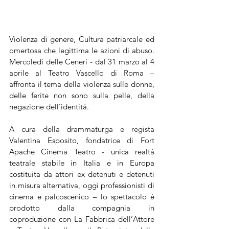
Violenza di genere, Cultura patriarcale ed 
omertosa che legittima le azioni di abuso. 
Mercoledì delle Ceneri - dal 31 marzo al 4 
aprile al Teatro Vascello di Roma – 
affronta il tema della violenza sulle donne, 
delle ferite non sono sulla pelle, della 
negazione dell’identità. 
A cura della drammaturga e regista 
Valentina Esposito, fondatrice di Fort 
Apache Cinema Teatro - unica realtà 
teatrale stabile in Italia e in Europa 
costituita da attori ex detenuti e detenuti 
in misura alternativa, oggi professionisti di 
cinema e palcoscenico – lo spettacolo è 
prodotto dalla compagnia in 
coproduzione con La Fabbrica dell’Attore 