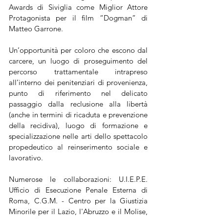
Awards di Siviglia come Miglior Attore 
Protagonista per il film “Dogman” di 
Matteo Garrone. 
Un’opportunità per coloro che escono dal 
carcere, un luogo di proseguimento del 
percorso trattamentale intrapreso 
all’interno dei penitenziari di provenienza, 
punto di riferimento nel delicato 
passaggio dalla reclusione alla libertà 
(anche in termini di ricaduta e prevenzione 
della recidiva), luogo di formazione e 
specializzazione nelle arti dello spettacolo 
propedeutico al reinserimento sociale e 
lavorativo.
Numerose le collaborazioni: U.I.E.P.E. 
Ufficio di Esecuzione Penale Esterna di 
Roma, C.G.M. - Centro per la Giustizia 
Minorile per il Lazio, l'Abruzzo e il Molise, 