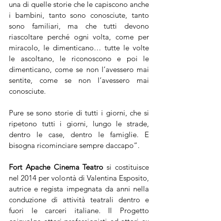
una di quelle storie che le capiscono anche 
i bambini, tanto sono conosciute, tanto 
sono familiari, ma che tutti devono 
riascoltare perché ogni volta, come per 
miracolo, le dimenticano… tutte le volte 
le ascoltano, le riconoscono e poi le 
dimenticano, come se non l’avessero mai 
sentite, come se non l’avessero mai 
conosciute. 
Pure se sono storie di tutti i giorni, che si 
ripetono tutti i giorni, lungo le strade, 
dentro le case, dentro le famiglie. E 
bisogna ricominciare sempre daccapo”.
Fort Apache Cinema Teatro
 si costituisce 
nel 2014 per volontà di Valentina Esposito, 
autrice e regista impegnata da anni nella 
conduzione di attività teatrali dentro e 
fuori le carceri italiane.
Il Progetto 