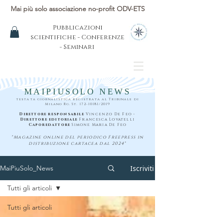
Mai più solo associazione no-profit ODV-ETS
Pubblicazioni
scientifiche - Conferenze
- Seminari
MAIPIUSOLO NEWS
testata giornalistica registrata al Tribunale di
Milano Rg. St.
172-10181
/2019
Direttore responsabile
Vincenzo De Feo -
Direttore editoriale
Francesca Lovatelli
Caporedattore
Simone Maria De Feo
"Magazine online del periodico Freepress in
distribuzione cartacea dal 2024"
Iscriviti
MaiPiuSolo_News
Tutti gli articoli
Tutti gli articoli