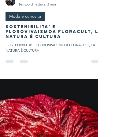
Stefano Farinetti
Tempo di lettura: 3 min
Moda e curiosità
SOSTENIBILITA’ E
FLOROVIVAISMOA FLORACULT, LA
NATURA È CULTURA
SOSTENIBILITA’ E FLOROVIVAISMO A FLORACULT, LA
NATURA È CULTURA