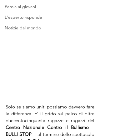
Parola ai giovani
L'esperto risponde
Notizie dal mondo
Solo se siamo uniti possiamo davvero fare 
la differenza. E’ il grido sul palco di oltre 
duecentocinquanta ragazze e ragazzi del 
Centro Nazionale Contro il Bullismo
 – 
BULLI STOP
 – al termine dello spettacolo 