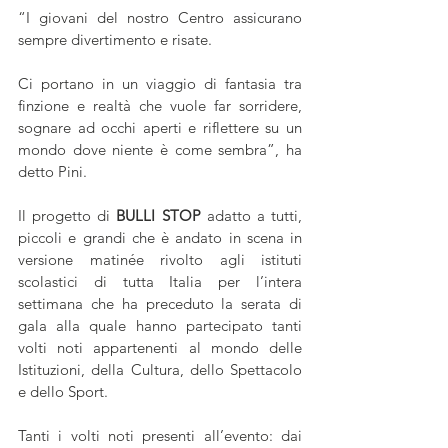
“I giovani del nostro Centro assicurano 
sempre divertimento e risate. 
Ci portano in un viaggio di fantasia tra 
finzione e realtà che vuole far sorridere, 
sognare ad occhi aperti e riflettere su un 
mondo dove niente è come sembra”, ha 
detto Pini.
Il progetto di 
BULLI STOP
 adatto a tutti, 
piccoli e grandi che è andato in scena in 
versione matinée rivolto agli istituti 
scolastici di tutta Italia per l’intera 
settimana che ha preceduto la serata di 
gala alla quale hanno partecipato tanti 
volti noti appartenenti al mondo delle 
Istituzioni, della Cultura, dello Spettacolo 
e dello Sport.
Tanti i volti noti presenti all’evento: dai 