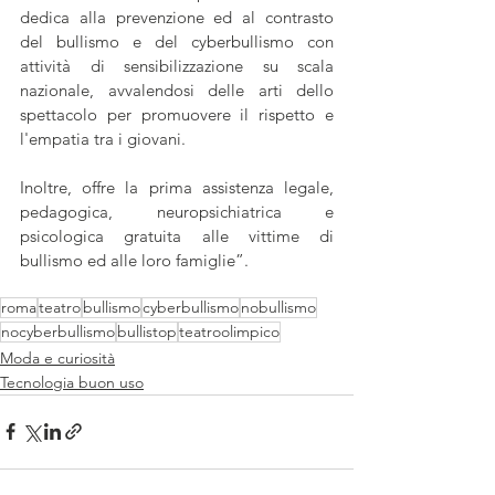
dedica alla prevenzione ed al contrasto 
del bullismo e del cyberbullismo con 
attività di sensibilizzazione su scala 
nazionale, avvalendosi delle arti dello 
spettacolo per promuovere il rispetto e 
l'empatia tra i giovani. 
Inoltre, offre la prima assistenza legale, 
pedagogica, neuropsichiatrica e 
psicologica gratuita alle vittime di 
bullismo ed alle loro famiglie”.
roma
teatro
bullismo
cyberbullismo
nobullismo
nocyberbullismo
bullistop
teatroolimpico
Moda e curiosità
Tecnologia buon uso