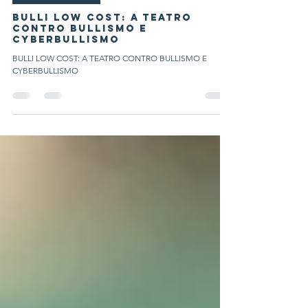
Emilio Sturla Furno'
Tempo di lettura: 2 min
Moda e curiosità
BULLI LOW COST: A TEATRO
CONTRO BULLISMO E
CYBERBULLISMO
BULLI LOW COST: A TEATRO CONTRO BULLISMO E
CYBERBULLISMO