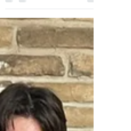
silenzi”