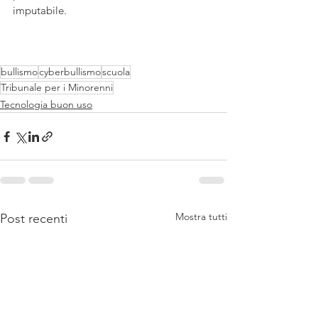
imputabile.
bullismo
cyberbullismo
scuola
Tribunale per i Minorenni
Tecnologia buon uso
Mostra tutti
Post recenti