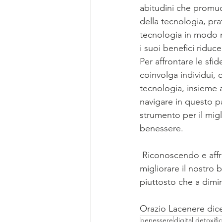
abitudini che promuov
della tecnologia, prat
tecnologia in modo m
i suoi benefici riduc
Per affrontare le sfi
coinvolga individui, 
tecnologia, insieme 
navigare in questo 
strumento per il migl
benessere.
 Riconoscendo e affrontando le sfide, possiamo sfruttare il potenziale della tecnologia per 
migliorare il nostro 
piuttosto che a dimin
Orazio Lacenere dic
benessere
digital detoxifi