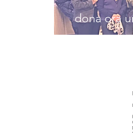
dona ora un