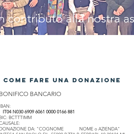
 contributo alla nostra a
COME FARE UNA DONAZIONE
BONIFICO BANCARIO
IBAN:
IT04 N030 6909 6061 0000 0166 881
BIC: BCTTTIMM
CAUSALE:
DONAZIONE DA: "COGNOME NOME o AZIENDA"