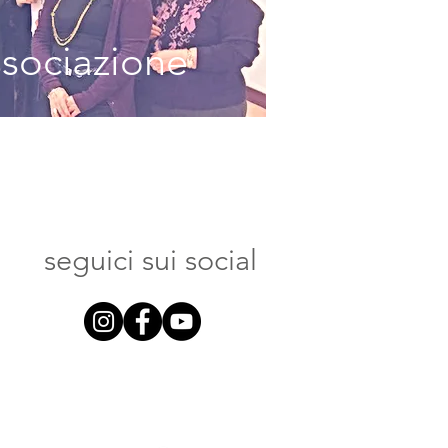
ssociazione
seguici sui social