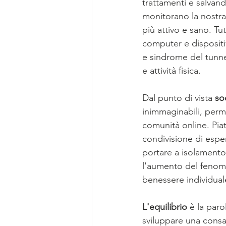
trattamenti e salvand
monitorano la nostra
più attivo e sano. Tu
computer e dispositi
e sindrome del tunnel
e attività fisica.
Dal punto di vista 
so
inimmaginabili, perm
comunità online. Piat
condivisione di esper
portare a isolamento 
l'aumento del fenome
benessere individual
L'equilibrio
 è la par
sviluppare una consa