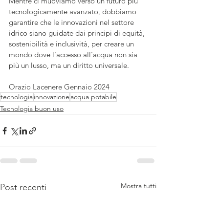
Mentre ci muoviamo verso un futuro più 
tecnologicamente avanzato, dobbiamo 
garantire che le innovazioni nel settore 
idrico siano guidate dai principi di equità, 
sostenibilità e inclusività, per creare un 
mondo dove l'accesso all'acqua non sia 
più un lusso, ma un diritto universale.
Orazio Lacenere Gennaio 2024
tecnologia
innovazione
acqua potabile
Tecnologia buon uso
Mostra tutti
Post recenti