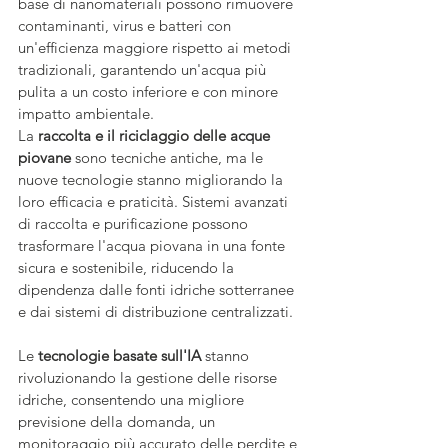
base di nanomateriali possono rimuovere 
contaminanti, virus e batteri con 
un'efficienza maggiore rispetto ai metodi 
tradizionali, garantendo un'acqua più 
pulita a un costo inferiore e con minore 
impatto ambientale.
La 
raccolta e il riciclaggio delle acque 
piovane
 sono tecniche antiche, ma le 
nuove tecnologie stanno migliorando la 
loro efficacia e praticità. Sistemi avanzati 
di raccolta e purificazione possono 
trasformare l'acqua piovana in una fonte 
sicura e sostenibile, riducendo la 
dipendenza dalle fonti idriche sotterranee 
e dai sistemi di distribuzione centralizzati.
Le 
tecnologie basate sull'IA
 stanno 
rivoluzionando la gestione delle risorse 
idriche, consentendo una migliore 
previsione della domanda, un 
monitoraggio più accurato delle perdite e 