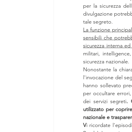
per la sicurezza de
divulgazione potrebb
tale segreto.
La funzione principal
sensibili che potreb
sicurezza interna ed 
militari, intelligenc
sicurezza nazionale.
Nonostante la chiara
l'invocazione del seg
hanno sollevato pre
per occultare errori, 
dei servizi segreti
. 
utilizzato per coprire
nazionale e trasparen
V
i ricordate l'episod