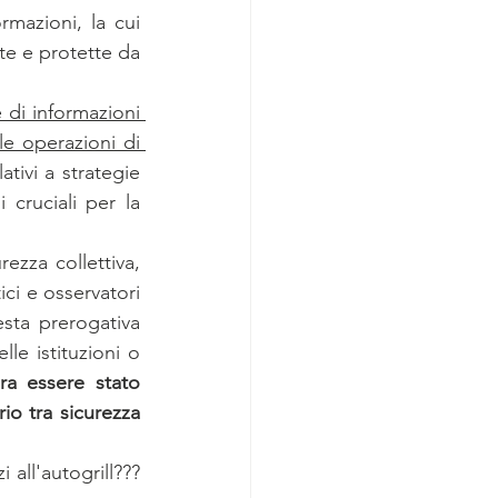
mazioni, la cui 
e e protette da 
 di informazioni 
e operazioni di 
tivi a strategie 
 cruciali per la 
zza collettiva, 
ci e osservatori 
sta prerogativa 
lle istituzioni o 
ra essere stato 
rio tra sicurezza 
ll'autogrill???  