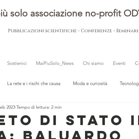
iù solo associazione no-profit O
Pubblicazioni scientifiche - Conferenze - Seminar
Sostienici
MaiPiuSolo_News
Chi siamo
Eventi
C
La rete e i rischi che causa
Moda e curiosità
Tecnolog
feb 2023
Tempo di lettura: 2 min
ovani
L'esperto risponde
Notizie dal mondo
eto di Stato 
ia: Baluardo