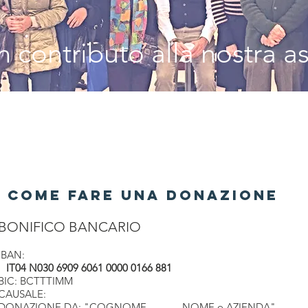
 contributo alla nostra a
COME FARE UNA DONAZIONE
BONIFICO BANCARIO
IBAN:
IT04 N030 6909 6061 0000 0166 881
BIC: BCTTTIMM
CAUSALE:
DONAZIONE DA: "COGNOME NOME o AZIENDA"