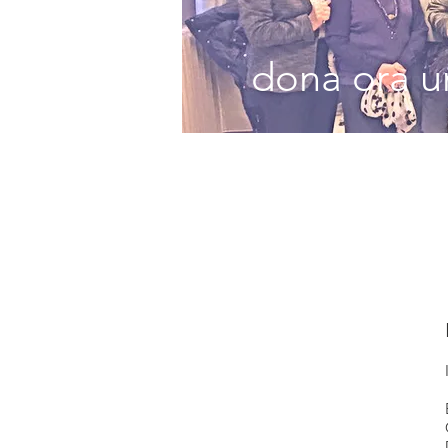
dona ora un