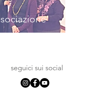
ssociazione
seguici sui social