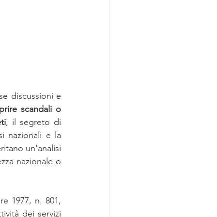
e discussioni e 
ire scandali o 
ti
, il segreto di 
 nazionali e la 
itano un'analisi 
zza nazionale o 
re 1977, n. 801, 
vità dei servizi 