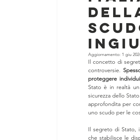
dell
Scud
Ingiu
Aggiornamento:
1 giu 202
Il concetto di segre
controversie. 
Spesso
proteggere individui 
Stato è in realtà un
sicurezza dello Stato
approfondita per com
uno scudo per le co
Il segreto di Stato, 
che stabilisce le dis