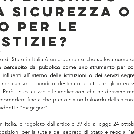
a Sicurezza o
o per le
stizie?
4
to di Stato in Italia è un argomento che solleva numeros
 percepito dal pubblico come uno strumento per copr
influenti all'interno delle istituzioni o dei servizi segre
 meccanismo giuridico destinato a tutelare gli interessi
. Però il suo utilizzo e le implicazioni che ne derivano mer
prendere fino a che punto sia un baluardo della sicure
siddette "magagne".
in Italia, è regolato dall'articolo 39 della legge 24 ottob
posizioni per la tutela del segreto di Stato e regola l'atti