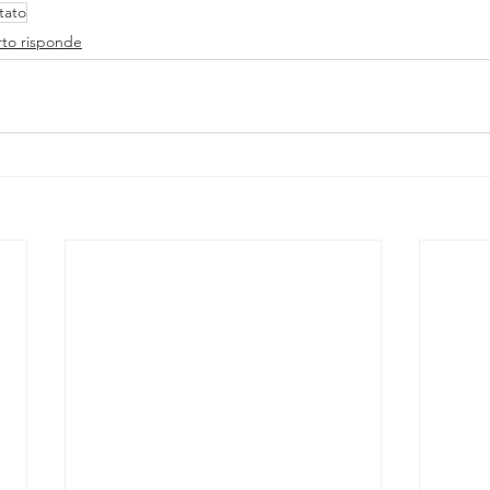
tato
rto risponde