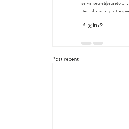
servizi segreti
segreto di S
Tecnologia oggi
L'espe
Post recenti