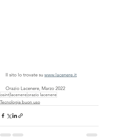
Il sito lo trovate su 
www.lacenere.it
Orazio Lacenere, Marzo 2022
osint
lacenere
orazio lacenere
Tecnologia buon uso