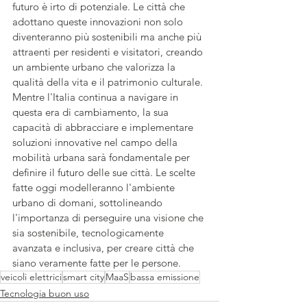
futuro è irto di potenziale. Le città che 
adottano queste innovazioni non solo 
diventeranno più sostenibili ma anche più 
attraenti per residenti e visitatori, creando 
un ambiente urbano che valorizza la 
qualità della vita e il patrimonio culturale.
Mentre l'Italia continua a navigare in 
questa era di cambiamento, la sua 
capacità di abbracciare e implementare 
soluzioni innovative nel campo della 
mobilità urbana sarà fondamentale per 
definire il futuro delle sue città. Le scelte 
fatte oggi modelleranno l'ambiente 
urbano di domani, sottolineando 
l'importanza di perseguire una visione che 
sia sostenibile, tecnologicamente 
avanzata e inclusiva, per creare città che 
siano veramente fatte per le persone.
veicoli elettrici
smart city
MaaS
bassa emissione
Tecnologia buon uso