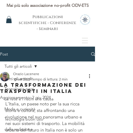
Mai più solo associazione no-profit ODV-ETS
Pubblicazioni
scientifiche - Conferenze
- Seminari
Post
Tutti gli articoli
Orazio Lacenere
Tutti gli articoli
10 set 2022
Tempo di lettura: 2 min
La Trasformazione dei
Tecnologia oggi
Trasporti in Italia
Aggiornamento:
2 giu 2024
La rete e i rischi che causa
L'Italia, un paese noto per la sua ricca 
Moda e curiosità
storia e cultura, sta affrontando una 
rivoluzione nel suo panorama urbano e 
Tecnologia buon uso
nei suoi sistemi di trasporto. La mobilità 
dalla redazione
urbana del futuro in Italia non è solo un 