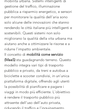
mobilità urbana. Sistemi intelligenti di 
gestione del traffico, illuminazione 
pubblica a risparmio energetico, e sensori 
per monitorare la qualità dell'aria sono 
solo alcune delle innovazioni che stanno 
rendendo le città italiane più intelligenti e 
sostenibili. Questi sistemi non solo 
migliorano la qualità della vita urbana ma 
aiutano anche a ottimizzare le risorse e a 
ridurre l'impatto ambientale.
Il concetto di 
mobilità come servizio 
(MaaS)
 sta guadagnando terreno. Questo 
modello integra vari tipi di trasporto 
pubblico e privato, da treni e autobus a 
biciclette e scooter condivisi, in un'unica 
piattaforma digitale, offrendo agli utenti 
la possibilità di pianificare e pagare i 
viaggi in modo più efficiente. L'obiettivo 
è rendere il trasporto pubblico più 
attraente dell'uso dell'auto privata, 
riducendo il traffico e l'inquinamento.