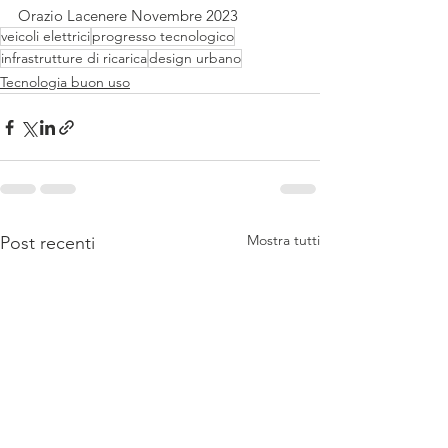
Orazio Lacenere Novembre 2023
veicoli elettrici
progresso tecnologico
infrastrutture di ricarica
design urbano
Tecnologia buon uso
Mostra tutti
Post recenti