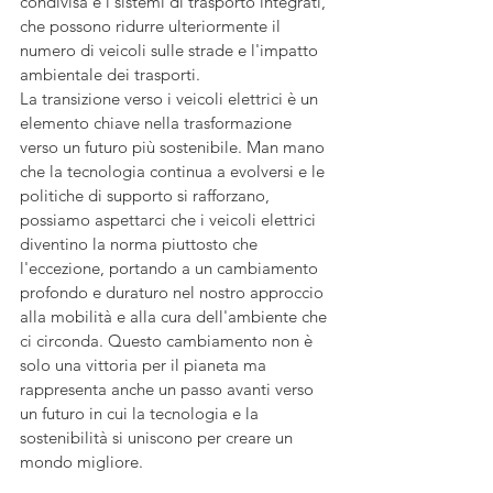
condivisa e i sistemi di trasporto integrati, 
che possono ridurre ulteriormente il 
numero di veicoli sulle strade e l'impatto 
ambientale dei trasporti.
La transizione verso i veicoli elettrici è un 
elemento chiave nella trasformazione 
verso un futuro più sostenibile. Man mano 
che la tecnologia continua a evolversi e le 
politiche di supporto si rafforzano, 
possiamo aspettarci che i veicoli elettrici 
diventino la norma piuttosto che 
l'eccezione, portando a un cambiamento 
profondo e duraturo nel nostro approccio 
alla mobilità e alla cura dell'ambiente che 
ci circonda. Questo cambiamento non è 
solo una vittoria per il pianeta ma 
rappresenta anche un passo avanti verso 
un futuro in cui la tecnologia e la 
sostenibilità si uniscono per creare un 
mondo migliore.