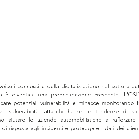
icoli connessi e della digitalizzazione nel settore auto
ica è diventata una preoccupazione crescente. L'OS
ificare potenziali vulnerabilità e minacce monitorando f
ve vulnerabilità, attacchi hacker e tendenze di sic
o aiutare le aziende automobilistiche a rafforzare l
 di risposta agli incidenti e proteggere i dati dei client