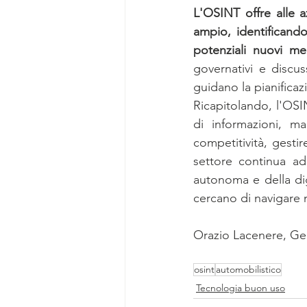
L'OSINT offre alle a
ampio, identificand
potenziali nuovi mer
governativi e discus
guidano la pianificaz
Ricapitolando, l'OSI
di informazioni, ma
competitività, gestir
settore continua ad 
autonoma e della dig
cercano di navigare 
Orazio Lacenere, Ge
osint
automobilistico
Tecnologia buon uso