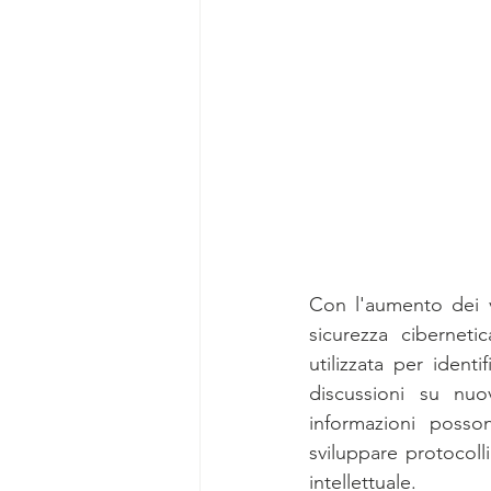
Con l'aumento dei ve
sicurezza cibernet
utilizzata per ident
discussioni su nuo
informazioni posson
sviluppare protocolli
intellettuale.