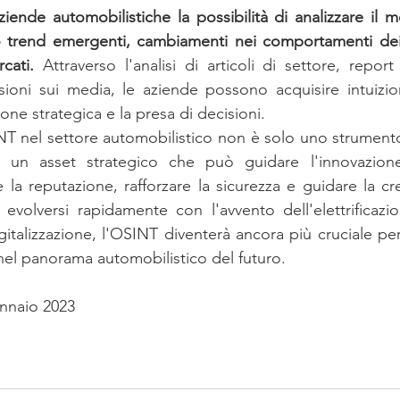
ziende automobilistiche la possibilità di analizzare il 
o trend emergenti, cambiamenti nei comportamenti dei
cati.
 Attraverso l'analisi di articoli di settore, report 
sioni sui media, le aziende possono acquisire intuizio
ione strategica e la presa di decisioni.
NT nel settore automobilistico non è solo uno strumento 
 un asset strategico che può guidare l'innovazione,
e la reputazione, rafforzare la sicurezza e guidare la cre
evolversi rapidamente con l'avvento dell'elettrificazio
italizzazione, l'OSINT diventerà ancora più cruciale per
nel panorama automobilistico del futuro.
nnaio 2023