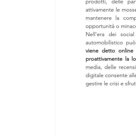
prodotti, delle par
attivamente le mosse
mantenere la compet
opportunità o minac
Nell'era dei socia
automobilistico pu
viene detto online 
proattivamente la l
media, delle recensi
digitale consente all
gestire le crisi e sfr