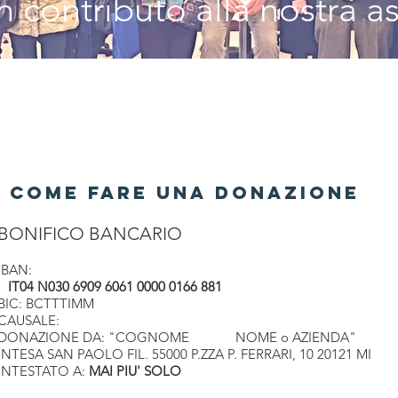
 contributo alla nostra a
COME FARE UNA DONAZIONE
BONIFICO BANCARIO
IBAN:
IT04 N030 6909 6061 0000 0166 881
BIC: BCTTTIMM
CAUSALE:
DONAZIONE DA: "COGNOME NOME o AZIENDA"
INTESA SAN PAOLO FIL. 55000 P.ZZA P. FERRARI, 10 20121 MI
INTESTATO A:
MAI PIU' SOLO