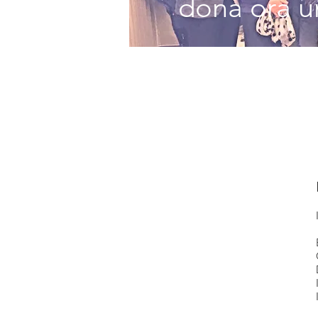
dona ora un