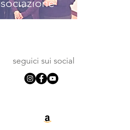
ssociazione
seguici sui social