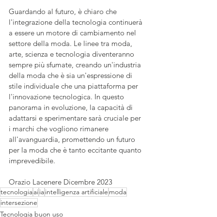
Guardando al futuro, è chiaro che 
l'integrazione della tecnologia continuerà 
a essere un motore di cambiamento nel 
settore della moda. Le linee tra moda, 
arte, scienza e tecnologia diventeranno 
sempre più sfumate, creando un'industria 
della moda che è sia un'espressione di 
stile individuale che una piattaforma per 
l'innovazione tecnologica. In questo 
panorama in evoluzione, la capacità di 
adattarsi e sperimentare sarà cruciale per 
i marchi che vogliono rimanere 
all'avanguardia, promettendo un futuro 
per la moda che è tanto eccitante quanto 
imprevedibile.
Orazio Lacenere Dicembre 2023
tecnologia
ai
ia
intelligenza artificiale
moda
intersezione
Tecnologia buon uso