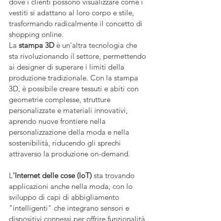
dove i clienti possono visualizzare come i 
vestiti si adattano al loro corpo e stile, 
trasformando radicalmente il concetto di 
shopping online.
La 
stampa 3D
 è un'altra tecnologia che 
sta rivoluzionando il settore, permettendo 
ai designer di superare i limiti della 
produzione tradizionale. Con la stampa 
3D, è possibile creare tessuti e abiti con 
geometrie complesse, strutture 
personalizzate e materiali innovativi, 
aprendo nuove frontiere nella 
personalizzazione della moda e nella 
sostenibilità, riducendo gli sprechi 
attraverso la produzione on-demand.
L
'Internet delle cose (IoT)
 sta trovando 
applicazioni anche nella moda, con lo 
sviluppo di capi di abbigliamento 
"intelligenti" che integrano sensori e 
dispositivi connessi per offrire funzionalità 