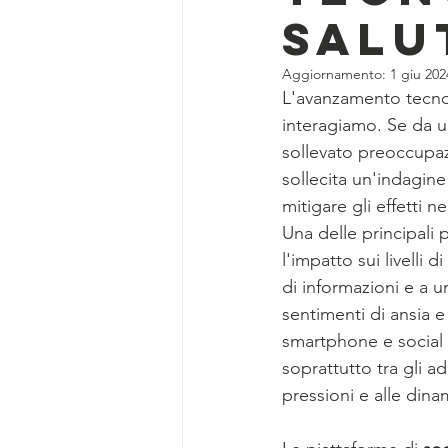
salu
Aggiornamento:
1 giu 202
L'avanzamento tecnol
interagiamo. Se da un
sollevato preoccupazi
sollecita un'indagine 
mitigare gli effetti n
Una delle principali 
l'impatto sui livelli
di informazioni e a u
sentimenti di ansia e
smartphone e social 
soprattutto tra gli ad
pressioni e alle dina