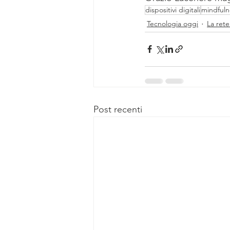
dispositivi digitali
mindfuln
Tecnologia oggi
La rete
Post recenti