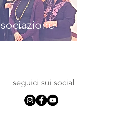
ssociazione
seguici sui social