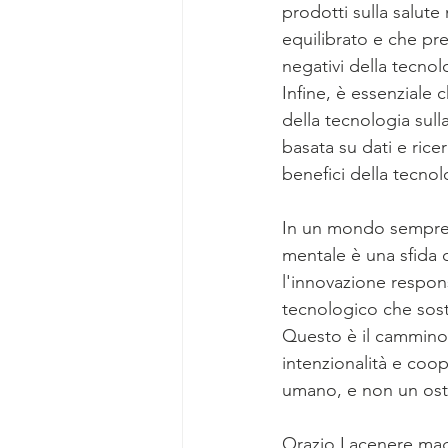
prodotti sulla salut
equilibrato e che pr
negativi della tecnol
Infine, è essenziale 
della tecnologia sul
basata su dati e ricer
benefici della tecnol
In un mondo sempre pi
mentale è una sfida 
l'innovazione respon
tecnologico che soste
Questo è il cammino 
intenzionalità e coop
umano, e non un ost
Orazio Lacenere ma