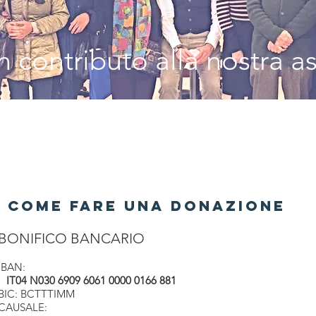
 contributo alla nostra a
COME FARE UNA DONAZIONE
BONIFICO BANCARIO
IBAN:
IT04 N030 6909 6061 0000 0166 881
BIC: BCTTTIMM
CAUSALE: