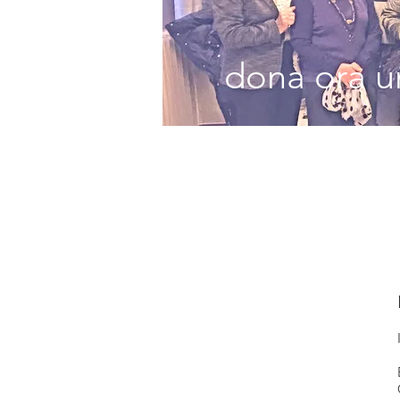
dona ora un