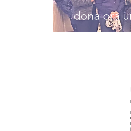
dona ora un