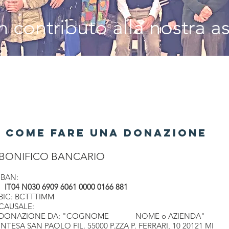
 contributo alla nostra a
COME FARE UNA DONAZIONE
BONIFICO BANCARIO
IBAN:
IT04 N030 6909 6061 0000 0166 881
BIC: BCTTTIMM
CAUSALE:
DONAZIONE DA: "COGNOME NOME o AZIENDA"
INTESA SAN PAOLO FIL. 55000 P.ZZA P. FERRARI, 10 20121 MI