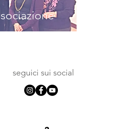
ssociazione
seguici sui social