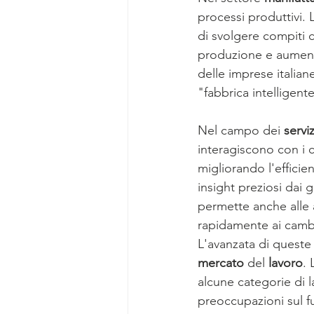
processi produttivi.
di svolgere compiti c
produzione e aumenta
delle imprese italia
"fabbrica intelligent
Nel campo dei 
serviz
interagiscono con i c
migliorando l'efficie
insight preziosi dai 
permette anche alle a
rapidamente ai camb
L'avanzata di queste 
mercato
 del 
lavoro
.
alcune categorie di la
preoccupazioni sul 