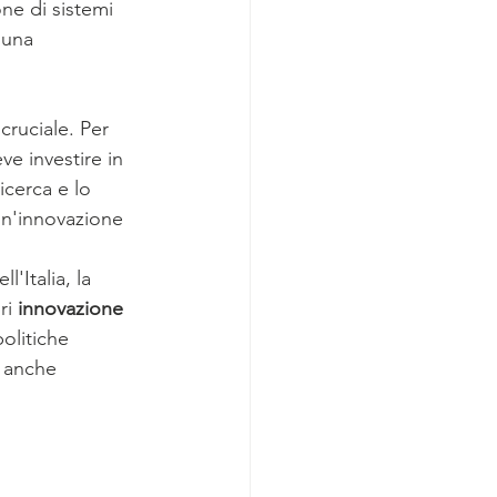
ne di sistemi 
 una 
cruciale. Per 
eve investire in 
cerca e lo 
un'innovazione 
'Italia, la 
ri 
innovazione
olitiche 
 anche 