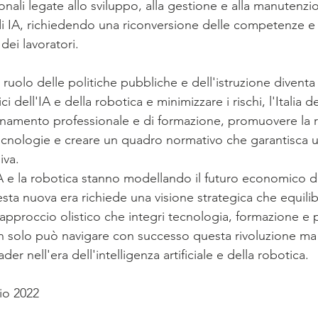
nali legate allo sviluppo, alla gestione e alla manutenzio
 di IA, richiedendo una riconversione delle competenze e
dei lavoratori.
l ruolo delle politiche pubbliche e dell'istruzione diventa 
ici dell'IA e della robotica e minimizzare i rischi, l'Italia d
amento professionale e di formazione, promuovere la ri
ecnologie e creare un quadro normativo che garantisca 
iva.
e la robotica stanno modellando il futuro economico dell
sta nuova era richiede una visione strategica che equilib
approccio olistico che integri tecnologia, formazione e p
non solo può navigare con successo questa rivoluzione ma
er nell'era dell'intelligenza artificiale e della robotica.
io 2022