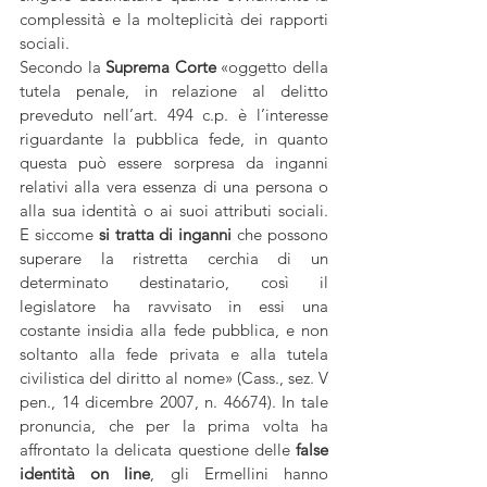
complessità e la molteplicità dei rapporti 
sociali.
Secondo la 
Suprema Corte
 «oggetto della 
tutela penale, in relazione al delitto 
preveduto nell’art. 494 c.p. è l’interesse 
riguardante la pubblica fede, in quanto 
questa può essere sorpresa da inganni 
relativi alla vera essenza di una persona o 
alla sua identità o ai suoi attributi sociali. 
E siccome 
si tratta di inganni 
che possono 
superare la ristretta cerchia di un 
determinato destinatario, così il 
legislatore ha ravvisato in essi una 
costante insidia alla fede pubblica, e non 
soltanto alla fede privata e alla tutela 
civilistica del diritto al nome» (Cass., sez. V 
pen., 14 dicembre 2007, n. 46674). In tale 
pronuncia, che per la prima volta ha 
affrontato la delicata questione delle 
false 
identità on line
, gli Ermellini hanno 