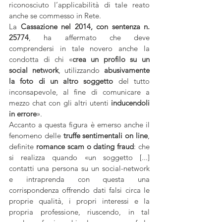
riconosciuto l’applicabilità di tale reato 
anche se commesso in Rete.
La 
Cassazione nel 2014, con sentenza n. 
25774
, ha affermato che deve 
comprendersi in tale novero anche la 
condotta di chi «
crea un profilo su un 
social network
, utilizzando 
abusivamente 
la foto di un altro soggetto 
del tutto 
inconsapevole, al fine di comunicare a 
mezzo chat con gli altri utenti
 inducendoli 
in errore
».
Accanto a questa figura è emerso anche il 
fenomeno delle
 truffe sentimentali on line
, 
definite
 romance scam o dating fraud
: che 
si realizza quando «un soggetto [...] 
contatti una persona su un social-network 
e intraprenda con questa una 
corrispondenza offrendo dati falsi circa le 
proprie qualità, i propri interessi e la 
propria professione, riuscendo, in tal 