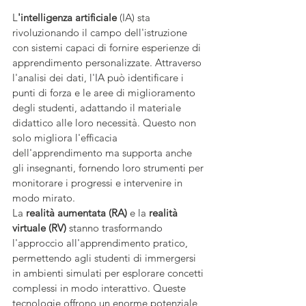
L
'intelligenza artificiale
 (IA) sta 
rivoluzionando il campo dell'istruzione 
con sistemi capaci di fornire esperienze di 
apprendimento personalizzate. Attraverso 
l'analisi dei dati, l'IA può identificare i 
punti di forza e le aree di miglioramento 
degli studenti, adattando il materiale 
didattico alle loro necessità. Questo non 
solo migliora l'efficacia 
dell'apprendimento ma supporta anche 
gli insegnanti, fornendo loro strumenti per 
monitorare i progressi e intervenire in 
modo mirato.
La 
realità aumentata (RA)
 e la 
realità 
virtuale (RV)
 stanno trasformando 
l'approccio all'apprendimento pratico, 
permettendo agli studenti di immergersi 
in ambienti simulati per esplorare concetti 
complessi in modo interattivo. Queste 
tecnologie offrono un enorme potenziale 