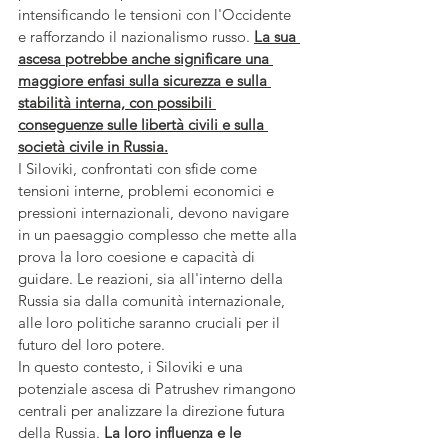
intensificando le tensioni con l'Occidente 
e rafforzando il nazionalismo russo. 
La sua 
ascesa potrebbe anche significare una 
maggiore enfasi sulla sicurezza e sulla 
stabilità interna, con possibili 
conseguenze sulle libertà civili e sulla 
società civile in Russia.
I Siloviki, confrontati con sfide come 
tensioni interne, problemi economici e 
pressioni internazionali, devono navigare 
in un paesaggio complesso che mette alla 
prova la loro coesione e capacità di 
guidare. Le reazioni, sia all'interno della 
Russia sia dalla comunità internazionale, 
alle loro politiche saranno cruciali per il 
futuro del loro potere.
In questo contesto, i Siloviki e una 
potenziale ascesa di Patrushev rimangono 
centrali per analizzare la direzione futura 
della Russia. 
La loro influenza e le 