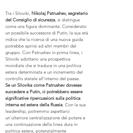
Tra i Siloviki,
 Nikolaj Patrushev, segretario 
del Consiglio di sicurezza
, si distingue 
come una figura dominante. Considerato 
un possibile successore di Putin, la sua età 
indica che la ricerca di una nuova guida 
potrebbe aprirsi ad altri membri del 
gruppo. Con Patrushev in prima linea, i 
Siloviki adottano una prospettiva 
mondiale che si traduce in una politica 
estera determinata e un incremento del 
controllo statale all'interno del paese.
Se un Silovika come Patrushev dovesse 
succedere a Putin, ci potrebbero essere 
significative ripercussioni sulla politica 
interna ed estera della Russia
. Con la sua 
leadership, potremmo aspettarci 
un'ulteriore centralizzazione del potere e 
una continuazione della linea dura in 
politica estera, potenzialmente 