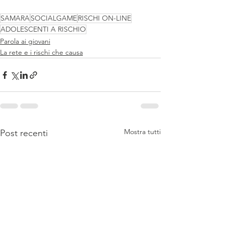
SAMARA
SOCIALGAME
RISCHI ON-LINE
ADOLESCENTI A RISCHIO
Parola ai giovani
La rete e i rischi che causa
Mostra tutti
Post recenti