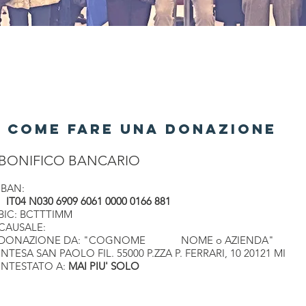
COME FARE UNA DONAZIONE
BONIFICO BANCARIO
IBAN:
IT04 N030 6909 6061 0000 0166 881
BIC: BCTTTIMM
CAUSALE:
DONAZIONE DA: "COGNOME NOME o AZIENDA"
INTESA SAN PAOLO FIL. 55000 P.ZZA P. FERRARI, 10 20121 MI
INTESTATO A:
MAI PIU' SOLO