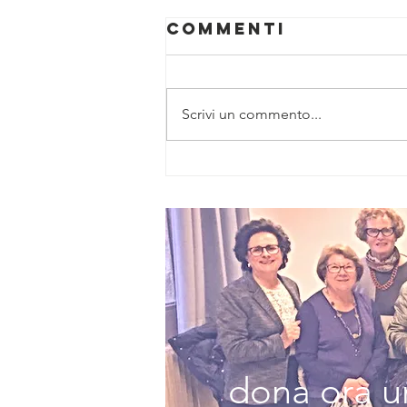
Commenti
Scrivi un commento...
Miriam
Galanti: non
sono una
Barbie
dona ora un