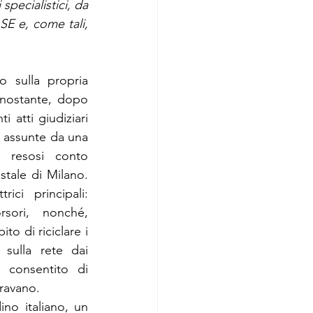
specialistici, da 
SE e, come tali, 
 sulla propria 
nostante, dopo 
 atti giudiziari 
 assunte da una 
 resosi conto 
stale di Milano. 
ci principali: 
sori, nonché, 
o di riciclare i 
 sulla rete dai 
o consentito di 
eravano.
ino italiano, un 