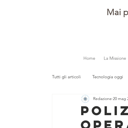
Mai p
Home
La Missione
Tutti gli articoli
Tecnologia oggi
Redazione
20 mag 
dalla redazione
Parola ai gi
POLI
OPER