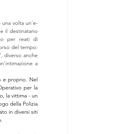
 una volta un’e-
 il destinatario 
o per reati di 
orso del tempo: 
o”, diverso anche 
n’intimazione a 
 e proprio. Nel 
perativo per la 
 la vittima - un 
go della Polizia 
o in diversi siti 
o.