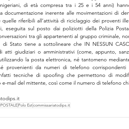
nigeriani, di età compresa tra i 25 e i 54 anni) hanno
sa documentazione inerente alle movimentazioni di dena
uelle riferibili all’attività di riciclaggio dei proventi illeci
ci, eseguita sul posto dai poliziotti della Polizia Post
conversazioni tra gli appartenenti al gruppo criminale, n
zia di Stato tiene a sottolineare che IN NESSUN CASO
 di atti giudiziari o amministrativi (come, appunto, sanz
utilizzando la posta elettronica, né tantomeno mediant
hé provenienti da numeri di telefono corrispondenti a 
o infatti tecniche di spoofing che permettono di modif
zo e-mail del mittente, così come il numero di telefono c
todips.it
 POSTALE
Polo Est
commissariatodips.it