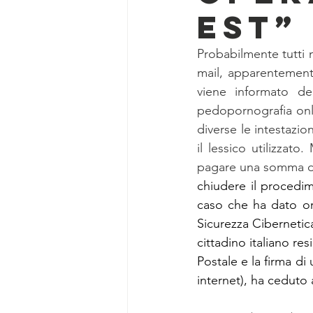
EST”
Probabilmente tutti 
mail, apparentemente 
viene informato de
pedopornografia onli
diverse le intestazion
il lessico utilizzat
pagare una somma di 
chiudere il procedim
caso che ha dato or
Sicurezza Cibernetica
cittadino italiano res
Postale e la firma di 
internet), ha ceduto