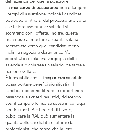
dell'azienda per quella posizione.
La 
mancanza di trasparenza
 può allungare 
i tempi di assunzione, poiché i candidati 
potrebbero ritirarsi dal processo una volta 
che le loro aspettative salariali si 
scontrano con l'offerta. Inoltre, questa 
prassi può alimentare disparità salariali, 
soprattutto verso quei candidati meno 
inclini a negoziare duramente. Ma 
soprattuto si cela una vergogna delle 
aziende a dichiarare un salario  da fame a 
persone skillate.
È innegabile che la 
trasparenza salariale
possa portare benefici significativi. I 
candidati possono filtrare le opportunità 
basandosi su criteri realistici, riducendo 
così il tempo e le risorse spese in colloqui 
non fruttuosi. Per i datori di lavoro, 
pubblicare la RAL può aumentare la 
qualità delle candidature, attirando 
professionisti che sanno che la loro 