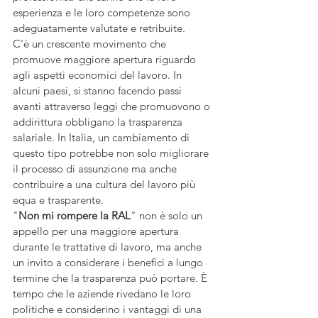
esperienza e le loro competenze sono 
adeguatamente valutate e retribuite.
C'è un crescente movimento che 
promuove maggiore apertura riguardo 
agli aspetti economici del lavoro. In 
alcuni paesi, si stanno facendo passi 
avanti attraverso leggi che promuovono o 
addirittura obbligano la trasparenza 
salariale. In Italia, un cambiamento di 
questo tipo potrebbe non solo migliorare 
il processo di assunzione ma anche 
contribuire a una cultura del lavoro più 
equa e trasparente.
"
Non mi rompere la RAL
" non è solo un 
appello per una maggiore apertura 
durante le trattative di lavoro, ma anche 
un invito a considerare i benefici a lungo 
termine che la trasparenza può portare. È 
tempo che le aziende rivedano le loro 
politiche e considerino i vantaggi di una 