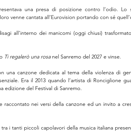
resentava una presa di posizione contro l’odio. Lo s
ro venne cantata all’Eurovision portando con sé quell’
o 
Ti regalerò una rosa 
nel Sanremo del 2027 e vinse.
ssenziale. Era il 2013 quando l’artista di Ronciglione gu
ma edizione del Festival di Sanremo. 
e raccontato nei versi della canzone ed un invito a cresc
a i tanti piccoli capolavori della musica italiana presenta