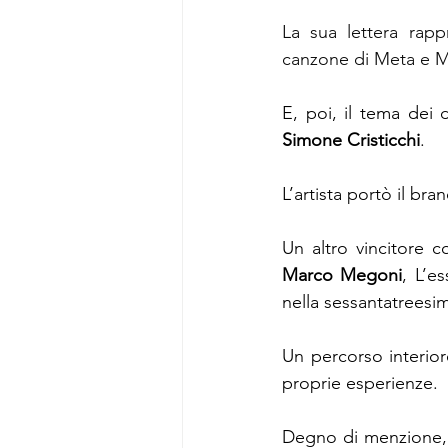
La sua lettera rapp
canzone di Meta e Mo
Simone Cristicchi
. 
L’artista portò il bran
Marco Megoni
, L’e
nella sessantatreesi
Un percorso interior
proprie esperienze.
Degno di menzione, tr