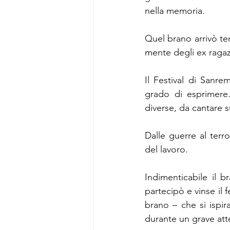
nella memoria.
Quel brano arrivò ter
mente degli ex ragazz
Il Festival di Sanre
grado di esprimere
diverse, da cantare s
Dalle guerre al terro
del lavoro.
Indimenticabile il b
partecipò e vinse il f
brano – che si ispira
durante un grave atte