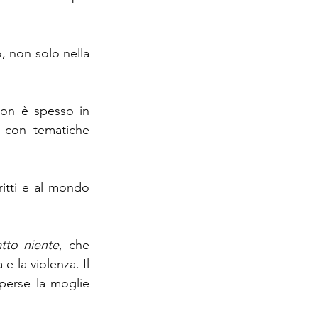
, non solo nella 
non è spesso in 
 con tematiche 
ritti e al mondo 
tto niente
, che 
 la violenza. Il 
 perse la moglie 