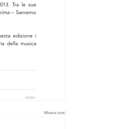
13. Tra le sue 
rima
 – Sanremo 
sta edizione i 
ia della musica 
Mostra tutti