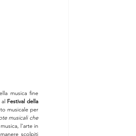
lla musica fine 
al 
Festival della 
to musicale per 
te musicali che 
musica, l’arte in 
anere scolpiti 