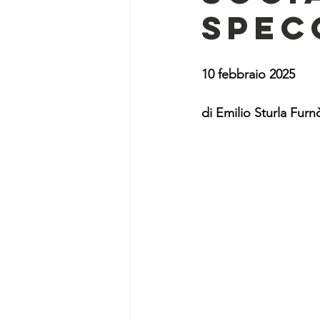
spec
10 febbraio 2025
di Emilio Sturla Furn