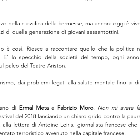
zo nella classifica della kermesse, ma ancora oggi è vivo
i di quella generazione di giovani sessantottini.
mo è così. Riesce a raccontare quello che la politica 
. E’ lo specchio della società del tempo, ogni anno
ul palco del Teatro Ariston. 
rismo, dai problemi legati alla salute mentale fino ai di
rano di 
Ermal Meta
 e 
Fabrizio Moro
, 
Non mi avete fa
estival del 2018 lanciando un chiaro grido contro la paura e
 alla lettera di Antoine Leiris, giornalista francese che
ntato terroristico avvenuto nella capitale francese. 