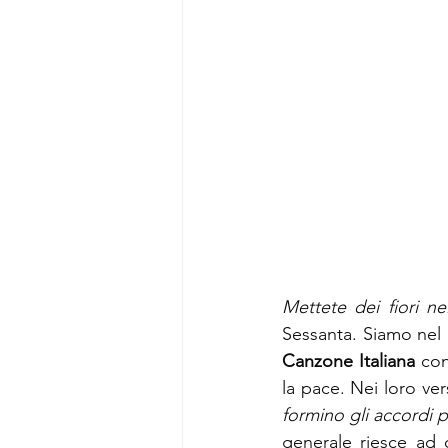
Mettete dei fiori ne
Sessanta. Siamo nel
Canzone Italiana
 con
la pace. Nei loro ver
formino gli accordi p
generale riesce ad 