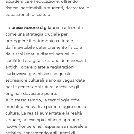
accademica e l'educazione, offrendo 
risorse inestimabili a studenti, ricercatori e 
appassionati di cultura.
La 
preservazione digitale
 si è affermata 
come una strategia cruciale per 
proteggere il patrimonio culturale 
dall'inevitabile deterioramento fisico e 
dai rischi legati a disastri naturali o 
conflitti. La digitalizzazione di manoscritti 
antichi, opere d'arte e registrazioni 
audiovisive garantisce che queste 
espressioni culturali siano salvaguardate 
per le generazioni future, anche se gli 
originali dovessero perire.
Allo stesso tempo, la tecnologia offre 
modalità innovative per interagire con la 
cultura. La realtà aumentata e la realtà 
virtuale, ad esempio, stanno aprendo 
nuove frontiere nell'esperienza museale e 
artistica, consentendo agli utenti di 