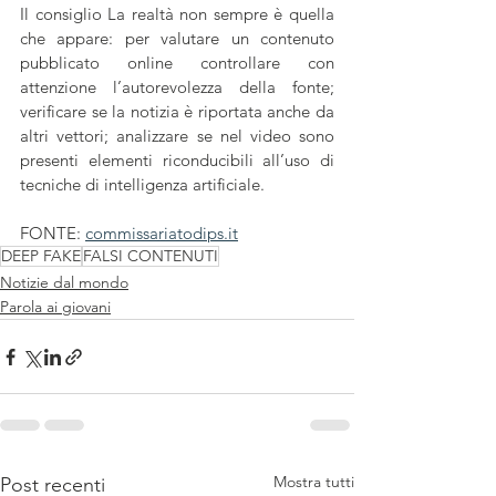
Il consiglio La realtà non sempre è quella 
che appare: per valutare un contenuto 
pubblicato online controllare con 
attenzione l’autorevolezza della fonte; 
verificare se la notizia è riportata anche da 
altri vettori; analizzare se nel video sono 
presenti elementi riconducibili all’uso di 
tecniche di intelligenza artificiale.
FONTE: 
commissariatodips.it
DEEP FAKE
FALSI CONTENUTI
Notizie dal mondo
Parola ai giovani
Mostra tutti
Post recenti