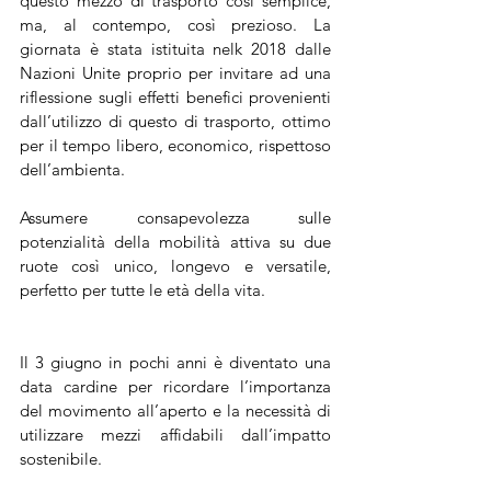
questo mezzo di trasporto così semplice, 
ma, al contempo, così prezioso. La 
giornata è stata istituita nelk 2018 dalle 
Nazioni Unite proprio per invitare ad una 
riflessione sugli effetti benefici provenienti 
dall’utilizzo di questo di trasporto, ottimo 
per il tempo libero, economico, rispettoso 
dell’ambienta. 
Assumere consapevolezza sulle 
potenzialità della mobilità attiva su due 
ruote così unico, longevo e versatile, 
perfetto per tutte le età della vita.
Il 3 giugno in pochi anni è diventato una 
data cardine per ricordare l’importanza 
del movimento all’aperto e la necessità di 
utilizzare mezzi affidabili dall’impatto 
sostenibile.