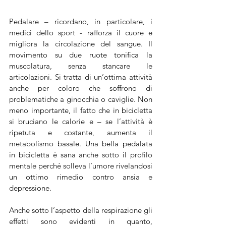
Pedalare – ricordano, in particolare, i 
medici dello sport - rafforza il cuore e 
migliora la circolazione del sangue. Il 
movimento su due ruote tonifica la 
muscolatura, senza stancare le 
articolazioni. Si tratta di un’ottima attività 
anche per coloro che soffrono di 
problematiche a ginocchia o caviglie. Non 
meno importante, il fatto che in bicicletta 
si bruciano le calorie e – se l’attività è 
ripetuta e costante, aumenta il 
metabolismo basale. Una bella pedalata 
in bicicletta è sana anche sotto il profilo 
mentale perché solleva l’umore rivelandosi 
un ottimo rimedio contro ansia e 
depressione.
Anche sotto l’aspetto della respirazione gli 
effetti sono evidenti in quanto, 