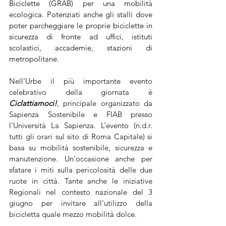
Biciclette (GRAB) per una mobilità 
ecologica. Potenziati anche gli stalli dove 
poter parcheggiare le proprie biciclette in 
sicurezza di fronte ad uffici, istituti 
scolastici, accademie, stazioni di 
metropolitane.
Nell’Urbe il più importante evento 
celebrativo della giornata è 
Ciclattiamoci!
, principale organizzato da 
Sapienza Sostenibile e FIAB presso 
l'Università La Sapienza. L’evento (n.d.r. 
tutti gli orari sul sito di Roma Capitale) si 
basa su mobilità sostenibile, sicurezza e 
manutenzione. Un’occasione anche per 
sfatare i miti sulla pericolosità delle due 
ruote in città.
Tante anche le iniziative 
Regionali nel contesto nazionale del 3 
giugno per invitare all’utilizzo della 
bicicletta quale mezzo mobilità dolce.