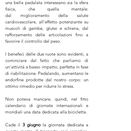
una bella pedalata interessano sia la sfera 
fisica, che quella mentale: 
dal miglioramento della salute 
cardiovascolare, all’effetto potenziante su 
muscoli di gambe, glutei e schiena, dal 
rafforzamento delle articolazioni fino a 
favorire il controllo del peso.
I benefeci delle due ruote sono evidenti, a 
cominciare dal fatto che parliamo di 
un'attività a basso impatto, perfetta in fase 
di riabilitazione. Pedalando, aumentano le 
endorfine prodotte dal nostro corpo: un 
ottimo rimedio per ridurre lo stress.
Non poteva mancare, quindi, nel fitto 
calendario di giornate internazionali e 
mondiali una data dedicata alla bicicletta. 
Cade il 
3 giugno
 la giornata dedicata a 