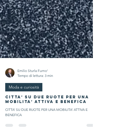
Emilio Sturla Furno'
Tempo di lettura: 3 min
Moda e curiosità
CITTA’ SU DUE RUOTE PER UNA
MOBILITA’ ATTIVA E BENEFICA
CITTA’ SU DUE RUOTE PER UNA MOBILITA’ ATTIVA E
BENEFICA