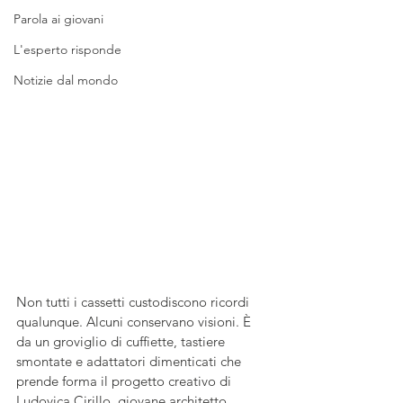
Parola ai giovani
L'esperto risponde
Notizie dal mondo
Non tutti i cassetti custodiscono ricordi 
qualunque. Alcuni conservano visioni. È 
da un groviglio di cuffiette, tastiere 
smontate e adattatori dimenticati che 
prende forma il progetto creativo di 
Ludovica Cirillo, giovane architetto 