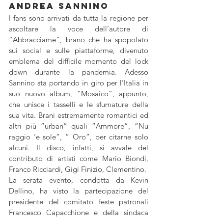
Andrea Sannino
I fans sono arrivati da tutta la regione per 
ascoltare la voce dell’autore di 
“Abbracciame”, brano che ha spopolato 
sui social e sulle piattaforme, divenuto 
emblema del difficile momento del lock 
down durante la pandemia. Adesso 
Sannino sta portando in giro per l’Italia in 
suo nuovo album, “Mosaico”, appunto, 
che unisce i tasselli e le sfumature della 
sua vita. Brani estremamente romantici ed 
altri più “urban” quali “Ammore”, “Nu 
raggio ’e sole”, ” Oro”, per citarne solo 
alcuni. Il disco, infatti, si avvale del 
contributo di artisti come Mario Biondi, 
Franco Ricciardi, Gigi Finizio, Clementino.
La serata evento, condotta da Kevin 
Dellino, ha visto la partecipazione del 
presidente del comitato feste patronali 
Francesco Capacchione e della sindaca 