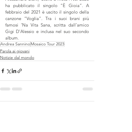
ha pubblicato il singolo “È Gioia”. A 
febbraio del 2021 è uscito il singolo della 
canzone “Voglia”. Tra i suoi brani più 
famosi ‘Na Vita Sana, scritta dall’amico 
Gigi D’Alessio e inclusa nel suo secondo 
album.
Andrea Sannino
Mosaico Tour 2023
Parola ai giovani
Notizie dal mondo
Commenti