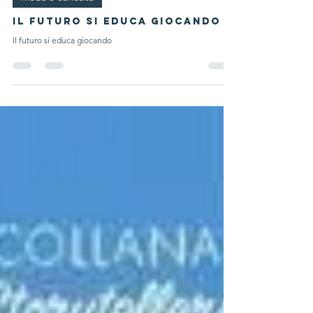
Tempo di lettura: 2 min
Moda e curiosità
Il futuro si educa giocando
Il futuro si educa giocando