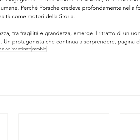
ni umane. Perché Porsche credeva profondamente nella fo
lealtà come motori della Storia.
za, tra fragilità e grandezza, emerge il ritratto di un u
iro. Un protagonista che continua a sorprendere, pagina 
eniodimenticato
cambio