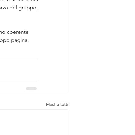
rza del gruppo, 
omo coerente 
dopo pagina.
Mostra tutti