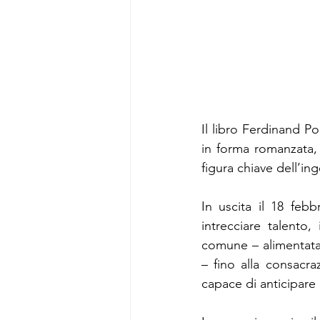
Il libro Ferdinand P
in forma romanzata, 
figura chiave dell’i
In uscita il 18 feb
intrecciare talento,
comune – alimentata 
– fino alla consacr
capace di anticipare 