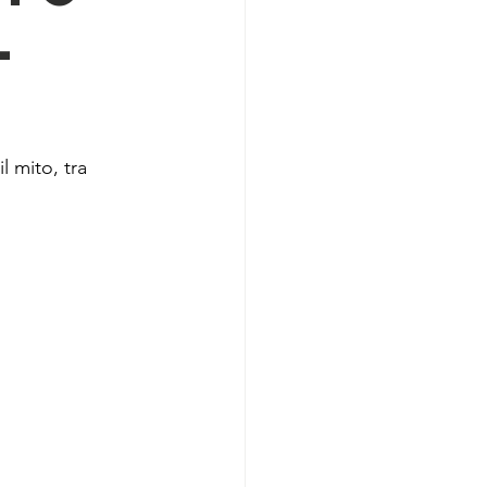
l
 mito, tra 