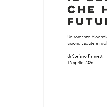
che 
futu
Un romanzo biografic
visioni, cadute e rivol
di Stefano Farinetti 
16 aprile 2026