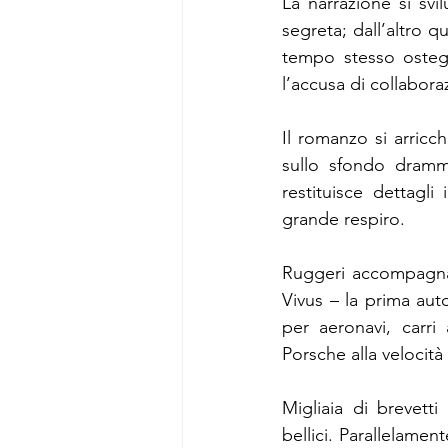
La narrazione si svi
segreta; dall’altro qu
tempo stesso ostegg
l’accusa di collabora
Il romanzo si arricc
sullo sfondo dramma
restituisce dettagli
grande respiro.
Ruggeri accompagna i
Vivus – la prima auto
per aeronavi, carri 
Porsche alla velocità
Migliaia di brevett
bellici. Parallelament