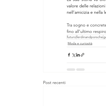
valore delle relazio
nell’amicizia e nella 
Tra sogno e concretez
fino all’ultimo resp
futuro
ferdinandporsche
g
Moda e curiosità
Post recenti