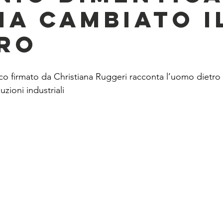
ha cambiato i
ro
o firmato da Christiana Ruggeri racconta l’uomo dietro il
uzioni industriali