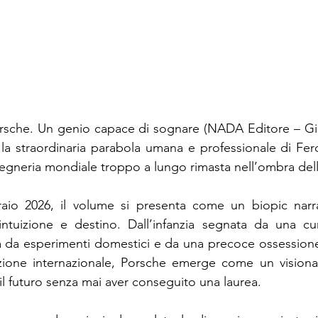
orsche. Un genio capace di sognare (NADA Editore – Giunt
la straordinaria parabola umana e professionale di Fer
ngegneria mondiale troppo a lungo rimasta nell’ombra dell
braio 2026, il volume si presenta come un biopic narra
 intuizione e destino. Dall’infanzia segnata da una curi
da esperimenti domestici e da una precoce ossessione pe
azione internazionale, Porsche emerge come un visionar
il futuro senza mai aver conseguito una laurea.