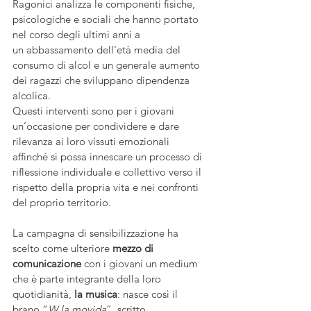
Ragonici analizza le componenti fisiche, 
psicologiche e sociali che hanno portato 
nel corso degli ultimi anni a 
un abbassamento dell'età media del 
consumo di alcol e un generale aumento 
dei ragazzi che sviluppano dipendenza 
alcolica.
Questi interventi sono per i giovani 
un’occasione per condividere e dare 
rilevanza ai loro vissuti emozionali 
affinché si possa innescare un processo di 
riflessione individuale e collettivo verso il 
rispetto della propria vita e nei confronti 
del proprio territorio. 
La campagna di sensibilizzazione ha 
scelto come ulteriore 
mezzo di 
comunicazione
 con i giovani un medium 
che è parte integrante della loro 
quotidianità, 
la musica
: nasce così il 
brano “
W la movida
”, scritto 