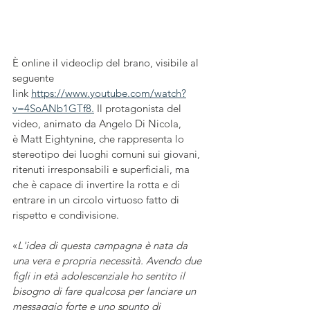
È online il videoclip del brano, visibile al 
seguente 
link 
https://www.youtube.com/watch?
v=4SoANb1GTf8.
 Il protagonista del 
video, animato da Angelo Di Nicola, 
è Matt Eightynine, che rappresenta lo 
stereotipo dei luoghi comuni sui giovani, 
ritenuti irresponsabili e superficiali, ma 
che è capace di invertire la rotta e di 
entrare in un circolo virtuoso fatto di 
rispetto e condivisione. 
«
L'idea di questa campagna è nata da 
una vera e propria necessità. Avendo due 
figli in età adolescenziale ho sentito il 
bisogno di fare qualcosa per lanciare un 
messaggio forte e uno spunto di 