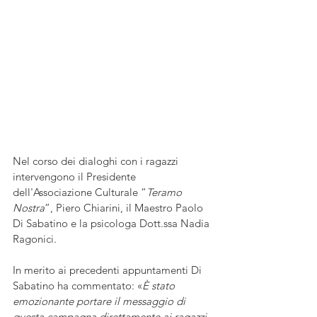
Nel corso dei dialoghi con i ragazzi 
intervengono il Presidente 
dell'Associazione Culturale “
Teramo 
Nostra
”, Piero Chiarini, il Maestro Paolo 
Di Sabatino e la psicologa Dott.ssa Nadia 
Ragonici. 
In merito ai precedenti appuntamenti Di 
Sabatino ha commentato: «
È stato 
emozionante portare il messaggio di 
questa campagna direttamente ai ragazzi. 