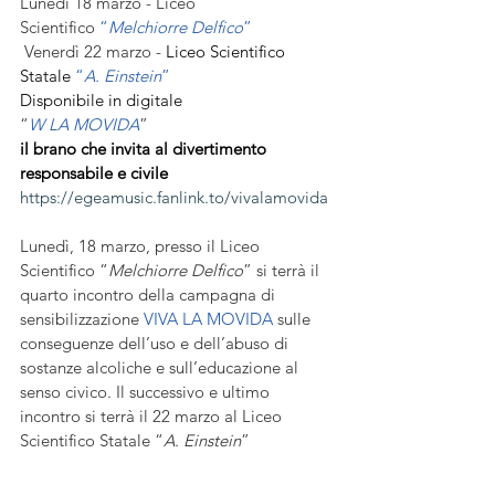
Lunedì 18 marzo - Liceo 
Scientifico 
“
Melchiorre Delfico
” 
 Venerdì 22 marzo - 
Liceo Scientifico 
Statale
 “
A. Einstein
”
Disponibile in digitale
“
W LA MOVIDA
”
il brano che invita al divertimento 
responsabile e civile
https://egeamusic.fanlink.to/vivalamovida
Lunedì, 18 marzo, presso il Liceo 
Scientifico “
Melchiorre Delfico
” si terrà il 
quarto incontro della campagna di 
sensibilizzazione 
VIVA LA MOVIDA
 sulle 
conseguenze dell’uso e dell’abuso di 
sostanze alcoliche e sull’educazione al 
senso civico. Il successivo e ultimo 
incontro si terrà il 22 marzo al Liceo 
Scientifico Statale “
A. Einstein
”