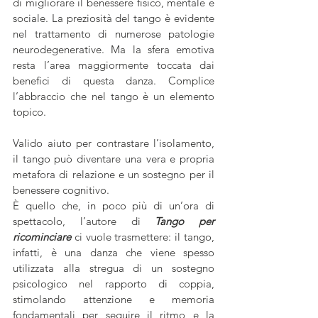
di migliorare il benessere fisico, mentale e 
sociale. La preziosità del tango è evidente 
nel trattamento di numerose patologie 
neurodegenerative. Ma la sfera emotiva 
resta l’area maggiormente toccata dai 
benefici di questa danza. Complice 
l’abbraccio che nel tango è un elemento 
topico.
Valido aiuto per contrastare l’isolamento, 
il tango può diventare una vera e propria 
metafora di relazione e un sostegno per il 
benessere cognitivo.
È quello che, in poco più di un’ora di 
spettacolo, l’autore di 
Tango per 
ricominciare
 ci vuole trasmettere: il tango, 
infatti, è una danza che viene spesso 
utilizzata alla stregua di un sostegno 
psicologico nel rapporto di coppia, 
stimolando attenzione e memoria 
fondamentali per seguire il ritmo e la 