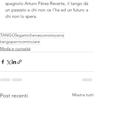
spagnolo Arturo Pérez-Reverte, il tango dà 
un passato a chi non ce l’ha ed un futuro a 
chi non lo spera.
TANGO
legamichenasconoinscena
tangoperricominciare
Moda e curiosità
Mostra tutti
Post recenti