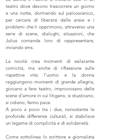
teatro dove devono trascorrere un giorno 
e una notte, dormendo sul palcoscenico, 
per cercare di liberarsi dalle ansie e i 
problemi che li opprimono, attraverso una 
serie di scene, dialoghi, situazioni, che 
Julius comanda loro di rappresentare, 
inviando sms.
La novità crea momenti di esilarante 
comicità, ma anche di riflessione sulle 
rispettive vite; l’uomo e la donna 
raggiungono momenti di grande allegria, 
giocano a fare teatro, improvvisano delle 
scene d’amore in cui litigano, si stuzzicano, 
si odiano, fanno pace.
A poco a poco tra i due, nonostante le 
profonde differenze culturali, si stabilisce 
un legame di complicità e di solidarietà.
Come sottolinea lo scrittore e giornalista 