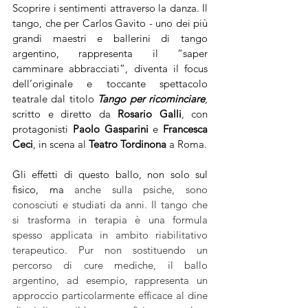
Scoprire i sentimenti attraverso la danza. Il 
tango, che per 
Carlos Gavito - 
uno dei più 
grandi maestri e ballerini di tango 
argentino, rappresenta il “saper 
camminare abbracciati”, diventa il focus 
dell’originale e toccante spettacolo 
teatrale dal titolo 
Tango per ricominciare
, 
scritto e diretto da 
Rosario Galli
, con 
protagonisti 
Paolo Gasparini 
e
 Francesca 
Ceci
, in scena al 
Teatro Tordinona
 a Roma.
Gli effetti di questo ballo, non solo sul 
fisico, ma 
anche sulla psiche, sono 
conosciuti e studiati da anni. Il tango che 
si trasforma in terapia è una formula 
spesso applicata in ambito riabilitativo 
terapeutico. Pur non sostituendo un 
percorso di cure mediche, il ballo 
argentino, ad esempio, rappresenta un 
approccio particolarmente efficace al dine 