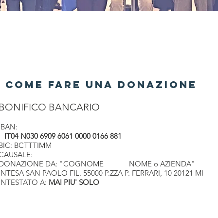
COME FARE UNA DONAZIONE
BONIFICO BANCARIO
IBAN:
IT04 N030 6909 6061 0000 0166 881
BIC: BCTTTIMM
CAUSALE:
DONAZIONE DA: "COGNOME NOME o AZIENDA"
INTESA SAN PAOLO FIL. 55000 P.ZZA P. FERRARI, 10 20121 MI
INTESTATO A:
MAI PIU' SOLO