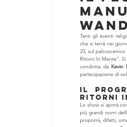
Manu
Wand
Tanti gli eventi rel
che si terrà nei gior
23, sul palcoscenico 
Ritorni In Mente”. Si 
condotta da 
Kevin 
partecipazione di vol
Il progr
Ritorni 
Lo show si aprirà con
più grandi nomi della
proporrà, difatti, om