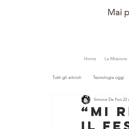
Mai p
Home
La Missione
Tutti gli articoli
Tecnologia oggi
Simone De Feo
22 
dalla redazione
Parola ai gi
“Mi R
il f