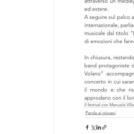
attraverso un medley 
ed estere.
A seguire sul palco a
internazionale, parli
musicale dal titolo
di emozioni che fann
In chiusura, restando
band protagoniste de
Volano” accompagne
concerto in cui saran
il mondo e che risc
approdano con il lor
il festival con Manuela Vil
Parola ai giovani