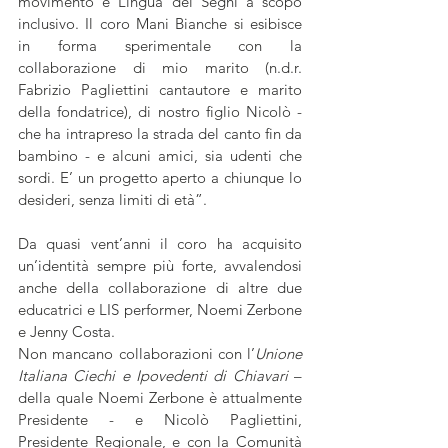
movimento e Lingua dei Segni a scopo 
inclusivo. Il coro Mani Bianche si esibisce 
in forma sperimentale con la 
collaborazione di mio marito (n.d.r. 
Fabrizio Pagliettini cantautore e marito 
della fondatrice), di nostro figlio Nicolò - 
che ha intrapreso la strada del canto fin da 
bambino - e alcuni amici, sia udenti che 
sordi. E’ un progetto aperto a chiunque lo 
desideri, senza limiti di età”.
Da quasi vent’anni il coro ha acquisito 
un’identità sempre più forte, avvalendosi 
anche della collaborazione di altre due 
educatrici e LIS performer, Noemi Zerbone 
e Jenny Costa.
Non mancano collaborazioni con l’
Unione 
Italiana Ciechi e Ipovedenti di Chiavari
 – 
della quale Noemi Zerbone è attualmente 
Presidente - e Nicolò Pagliettini, 
Presidente Regionale, e con la Comunità 