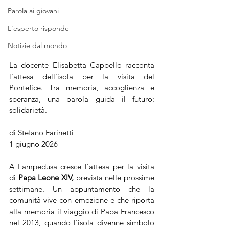
Parola ai giovani
L'esperto risponde
Notizie dal mondo
La docente Elisabetta Cappello racconta 
l’attesa dell’isola per la visita del 
Pontefice. Tra memoria, accoglienza e 
speranza, una parola guida il futuro: 
solidarietà.
di Stefano Farinetti
1 giugno 2026
A Lampedusa cresce l’attesa per la visita 
di 
Papa Leone XIV,
 prevista nelle prossime 
settimane. Un appuntamento che la 
comunità vive con emozione e che riporta 
alla memoria il viaggio di Papa Francesco 
nel 2013, quando l’isola divenne simbolo 