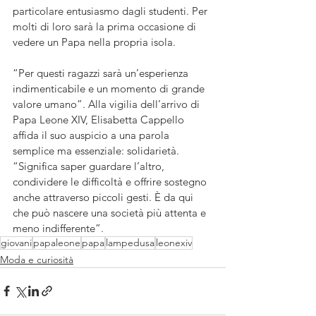
particolare entusiasmo dagli studenti. Per 
molti di loro sarà la prima occasione di 
vedere un Papa nella propria isola. 
“Per questi ragazzi sarà un’esperienza 
indimenticabile e un momento di grande 
valore umano”. Alla vigilia dell’arrivo di 
Papa Leone XIV, Elisabetta Cappello 
affida il suo auspicio a una parola 
semplice ma essenziale: solidarietà. 
“Significa saper guardare l’altro, 
condividere le difficoltà e offrire sostegno 
anche attraverso piccoli gesti. È da qui 
che può nascere una società più attenta e 
meno indifferente”.
giovani
papaleone
papa
lampedusa
leonexiv
Moda e curiosità