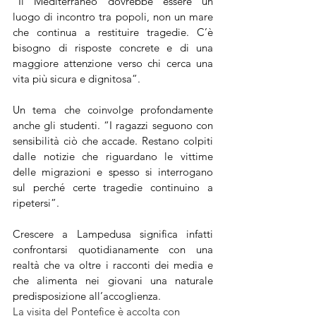
“Il Mediterraneo dovrebbe essere un 
luogo di incontro tra popoli, non un mare 
che continua a restituire tragedie. C’è 
bisogno di risposte concrete e di una 
maggiore attenzione verso chi cerca una 
vita più sicura e dignitosa”.
Un tema che coinvolge profondamente 
anche gli studenti. “I ragazzi seguono con 
sensibilità ciò che accade. Restano colpiti 
dalle notizie che riguardano le vittime 
delle migrazioni e spesso si interrogano 
sul perché certe tragedie continuino a 
ripetersi”. 
Crescere a Lampedusa significa infatti 
confrontarsi quotidianamente con una 
realtà che va oltre i racconti dei media e 
che alimenta nei giovani una naturale 
predisposizione all’accoglienza.
La visita del Pontefice è accolta con 