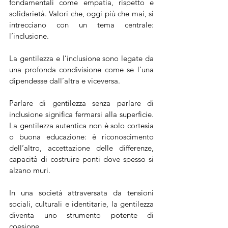
fondamentali come empatia, rispetto e 
solidarietà. Valori che, oggi più che mai, si 
intrecciano con un tema centrale: 
l’inclusione.
La gentilezza e l’inclusione sono legate da 
una profonda condivisione come se l’una 
dipendesse dall’altra e viceversa.
Parlare di gentilezza senza parlare di 
inclusione significa fermarsi alla superficie. 
La gentilezza autentica non è solo cortesia 
o buona educazione: è riconoscimento 
dell’altro, accettazione delle differenze, 
capacità di costruire ponti dove spesso si 
alzano muri.
In una società attraversata da tensioni 
sociali, culturali e identitarie, la gentilezza 
diventa uno strumento potente di 
coesione. 