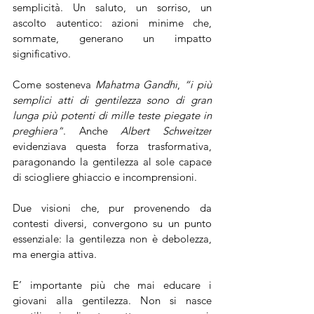
semplicità. Un saluto, un sorriso, un 
ascolto autentico: azioni minime che, 
sommate, generano un impatto 
significativo. 
Come sosteneva 
Mahatma Gandhi
, 
“i più 
semplici atti di gentilezza sono di gran 
lunga più potenti di mille teste piegate in 
preghiera”
. Anche 
Albert Schweitzer
evidenziava questa forza trasformativa, 
paragonando la gentilezza al sole capace 
di sciogliere ghiaccio e incomprensioni. 
Due visioni che, pur provenendo da 
contesti diversi, convergono su un punto 
essenziale: la gentilezza non è debolezza, 
ma energia attiva.
E’ importante più che mai educare i 
giovani alla gentilezza. Non si nasce 