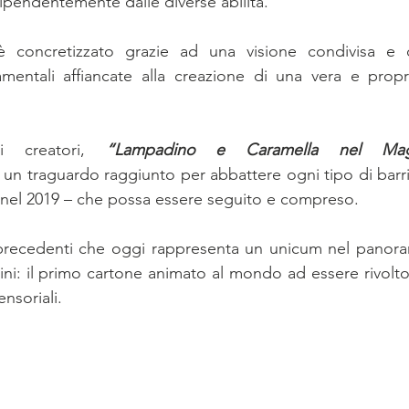
ipendentemente dalle diverse abilità.
concretizzato grazie ad una visione condivisa e de
damentali affiancate alla creazione di una vera e prop
i creatori, 
“Lampadino e Caramella nel Magi
 nel 2019 – che possa essere seguito e compreso. 
recedenti che oggi rappresenta un unicum nel panoram
ni: il primo cartone animato al mondo ad essere rivolto a 
ensoriali.