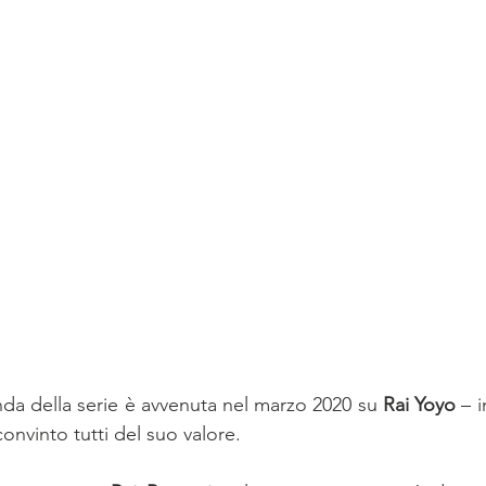
da della serie è avvenuta nel marzo 2020 su 
Rai Yoyo
 – 
onvinto tutti del suo valore.  