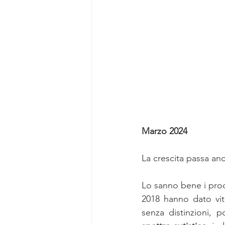
Marzo 2024
La crescita passa an
Lo sanno bene i prod
2018 hanno dato vit
senza distinzioni, p