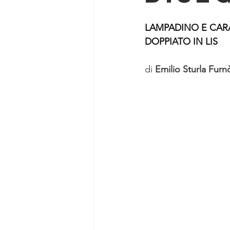
LAMPADINO E CAR
DOPPIATO IN LIS
di
 Emilio Sturla Furn