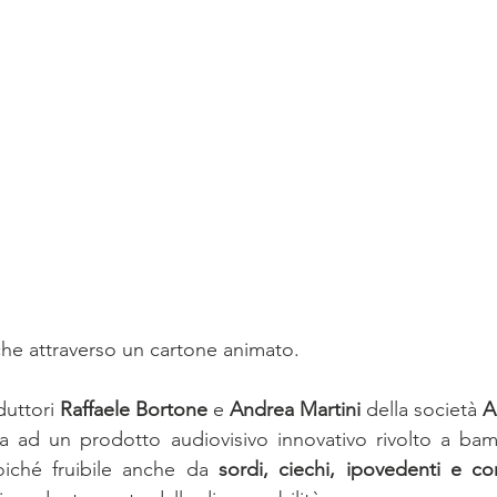
che attraverso un cartone animato. 
uttori 
Raffaele Bortone 
e
 Andrea Martini 
della società
 A
a ad un prodotto audiovisivo innovativo rivolto a bam
oiché fruibile anche da 
sordi, ciechi, ipovedenti e con