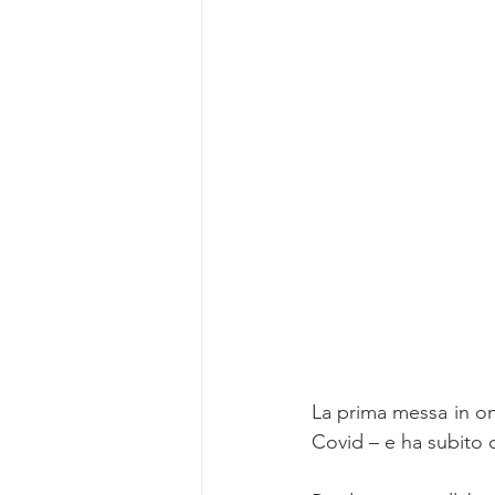
La prima messa in on
Covid – e ha subito c