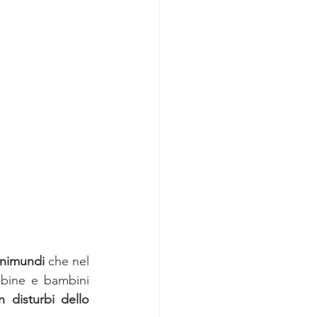
nimundi 
che nel 
bine e bambini 
 disturbi dello 