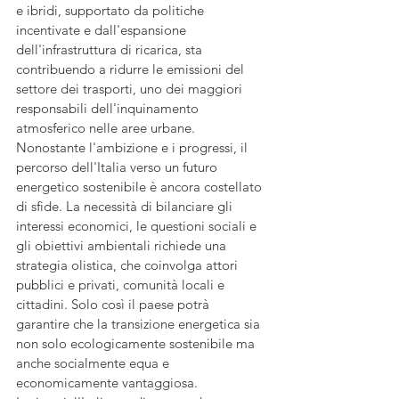
e ibridi, supportato da politiche 
incentivate e dall'espansione 
dell'infrastruttura di ricarica, sta 
contribuendo a ridurre le emissioni del 
settore dei trasporti, uno dei maggiori 
responsabili dell'inquinamento 
atmosferico nelle aree urbane.
Nonostante l'ambizione e i progressi, il 
percorso dell'Italia verso un futuro 
energetico sostenibile è ancora costellato 
di sfide. La necessità di bilanciare gli 
interessi economici, le questioni sociali e 
gli obiettivi ambientali richiede una 
strategia olistica, che coinvolga attori 
pubblici e privati, comunità locali e 
cittadini. Solo così il paese potrà 
garantire che la transizione energetica sia 
non solo ecologicamente sostenibile ma 
anche socialmente equa e 
economicamente vantaggiosa.