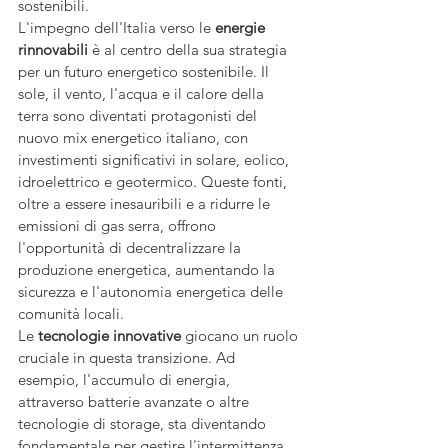
sostenibili.
L'impegno dell'Italia verso le 
energie 
rinnovabili
 è al centro della sua strategia 
per un futuro energetico sostenibile. Il 
sole, il vento, l'acqua e il calore della 
terra sono diventati protagonisti del 
nuovo mix energetico italiano, con 
investimenti significativi in solare, eolico, 
idroelettrico e geotermico. Queste fonti, 
oltre a essere inesauribili e a ridurre le 
emissioni di gas serra, offrono 
l'opportunità di decentralizzare la 
produzione energetica, aumentando la 
sicurezza e l'autonomia energetica delle 
comunità locali.
Le 
tecnologie innovative
 giocano un ruolo 
cruciale in questa transizione. Ad 
esempio, l'accumulo di energia, 
attraverso batterie avanzate o altre 
tecnologie di storage, sta diventando 
fondamentale per gestire l'intermittenza 